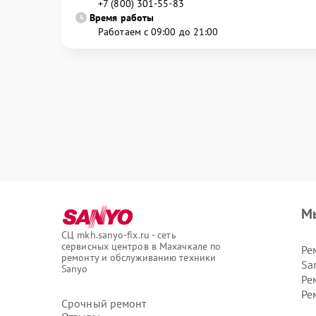
+7 (800) 301-55-83
Время работы
Работаем с 09:00 до 21:00
М
СЦ mkh.sanyo-fix.ru - сеть
сервисных центров в Махачкале по
Ре
ремонту и обслуживанию техники
Sa
Sanyo
Ре
Ре
Срочный ремонт