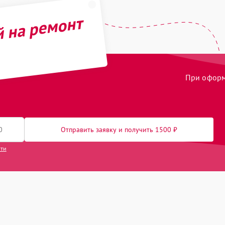
й на ремонт
При оформл
Отправить заявку и получить 1500 ₽
сти