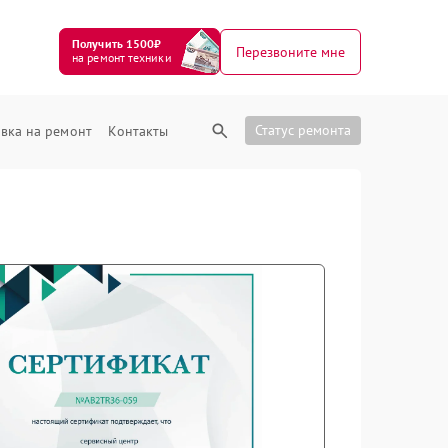
Получить 1500₽
Перезвоните мне
на ремонт техники
Статус ремонта
вка на ремонт
Контакты