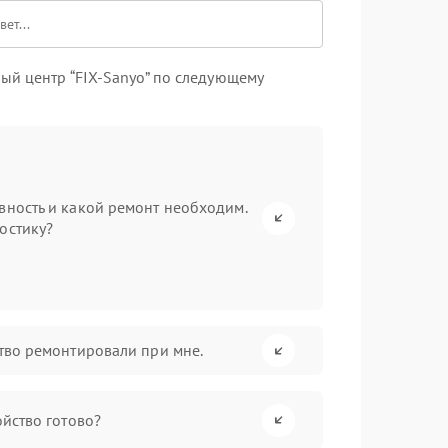
ый центр “FIX-Sanyo” по следующему
вность и какой ремонт необходим.
остику?
ство ремонтировали при мне.
ойство готово?