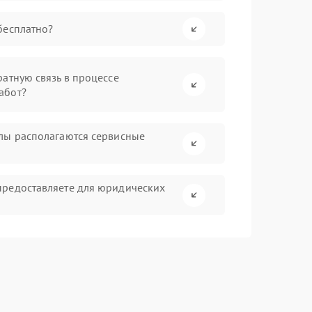
бесплатно?
атную связь в процессе
абот?
лы располагаются сервисные
предоставляете для юридических