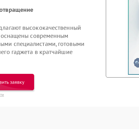
дотвращение
длагают высококачественный
ры оснащены современным
ыми специалистами, готовыми
его гаджета в кратчайшие
вить заявку
сти