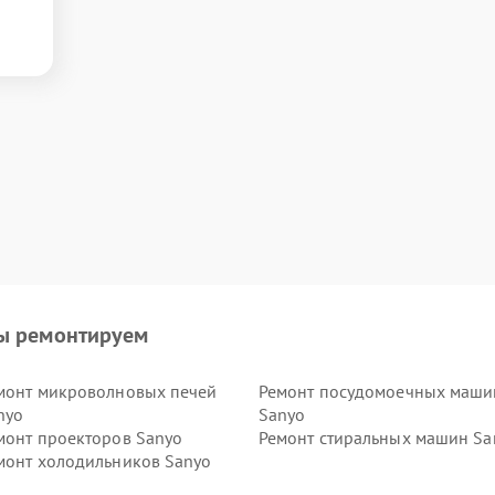
ы ремонтируем
монт микроволновых печей
Ремонт посудомоечных маши
nyo
Sanyo
монт проекторов Sanyo
Ремонт стиральных машин Sa
монт холодильников Sanyo