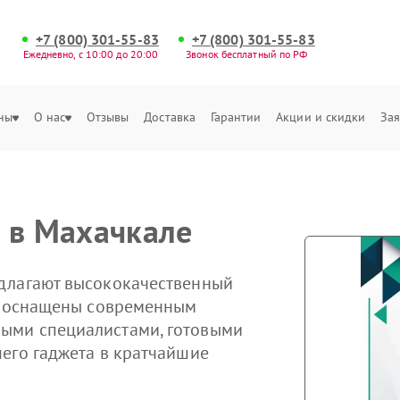
+7 (800) 301-55-83
+7 (800) 301-55-83
Ежедневно, с 10:00 до 20:00
Звонок бесплатный по РФ
ны
О нас
Отзывы
Доставка
Гарантии
Акции и скидки
Зая
 в Махачкале
длагают высококачественный
ры оснащены современным
ыми специалистами, готовыми
его гаджета в кратчайшие