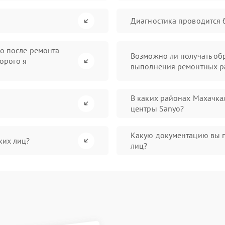
Диагностика проводится 
во после ремонта
Возможно ли получать обр
орого я
выполнения ремонтных р
В каких районах Махачка
центры Sanyo?
Какую документацию вы 
ких лиц?
лиц?