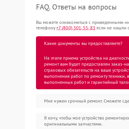
FAQ. Ответы на вопросы
Вы можете ознакомиться с приведенными ни
телефону
+7 (800) 301-55-83
если не нашли о
Какие документы вы предоставляете?
На этапе приема устройства на диагнос
ремонт вам будет предоставлен заказ-на
страховых обязательств на ваше устройст
выполнения работ по ремонту техники, в
выполненных работ и гарантийный тало
Мне нужен срочный ремонт. Сможете сде
Я хочу, чтобы мое устройство ремонтиро
оригинальными запчастями.