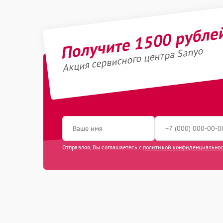
Получите 1500 рубле
Акция сервисного центра Sanyo
Отправляя, Вы соглашаетесь с
политикой конфиденциально