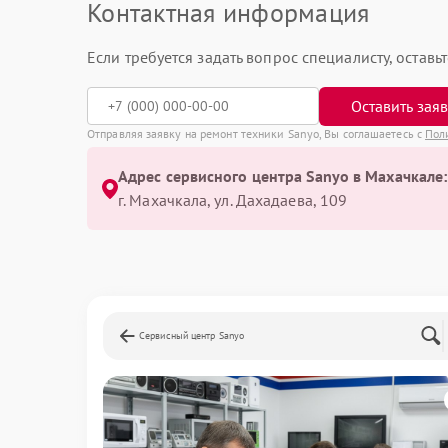
Контактная информация
Если требуется задать вопрос специалисту, остав
Оставить зая
Отправляя заявку на ремонт техники Sanyo, Вы соглашаетесь с
Пол
Адрес сервисного центра Sanyo в Махачкале:
г. Махачкала, ул. Дахадаева, 109
Сервисный центр Sanyo