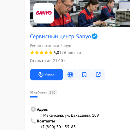
Сервисный центр Sanyo
Ремонт техники Sanyo
5,0
176 оценки
Открыто до 21:00
Маршрут
240
Обзор
Отзывы
Адрес
г. Махачкала, ул. Дахадаева, 109
Контакты
+7 (800) 301-55-83