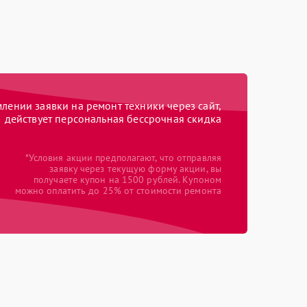
ении заявки на ремонт техники через сайт,
действует персональная бессрочная скидка
*Условия акции предполагают, что отправляя
заявку через текущую форму акции, вы
получаете купон на 1500 рублей. Купоном
можно оплатить до 25% от стоимости ремонта