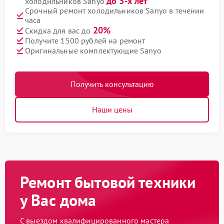
до 3-х лет
холодильников Sanyo
Срочный ремонт холодильников Sanyo в течении
часа
20%
Скидка для вас до
Получите 1500 рублей на ремонт
Оригинальные комплектующие Sanyo
Получить консультацию
Наши цены
Ремонт бытовой техники
у Вас дома
С выездом квалифицированного мастера