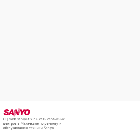
СЦ mkh.sanyo-fix.ru - сеть сервисных
центров в Махачкале по ремонту и
обслуживанию техники Sanyo