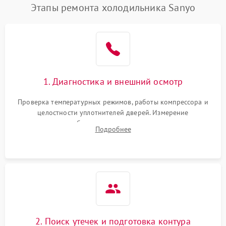
Этапы ремонта холодильника Sanyo
1. Диагностика и внешний осмотр
Проверка температурных режимов, работы компрессора и
целостности уплотнителей дверей. Измерение
сопротивления обмоток мотора, проверка термостата и
Подробнее
считывание кодов ошибок с электронного дисплея.
2. Поиск утечек и подготовка контура