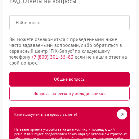
FAQ. Ответы на вопросы
Вы можете ознакомиться с приведенными ниже
часто задаваемыми вопросами, либо обратиться в
сервисный центр “FIX-Sanyo” по следующему
телефону
+7 (800) 301-55-83
если не нашли ответ на
свой вопрос.
Общие вопросы
Вопросы по ремонту холодильников
Какие документы вы предоставляете?
На этапе приема устройства на диагностику и последующий
ремонт вам будет предоставлен заказ-наряд с указанием страховых
обязательств на ваше устройство. Далее, после выполнения работ