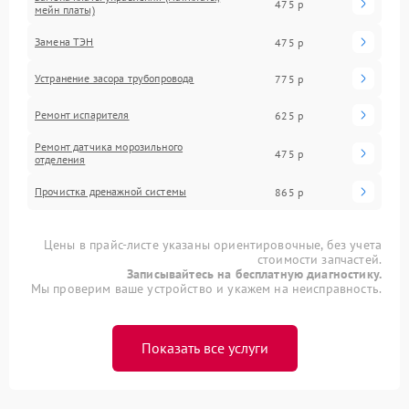
475 р
мейн платы)
Замена ТЭН
475 р
Устранение засора трубопровода
775 р
Ремонт испарителя
625 р
Ремонт датчика морозильного
475 р
отделения
Прочистка дренажной системы
865 р
Цены в прайс-листе указаны ориентировочные, без учета
стоимости запчастей.
Записывайтесь на бесплатную диагностику.
Мы проверим ваше устройство и укажем на неисправность.
Показать все услуги