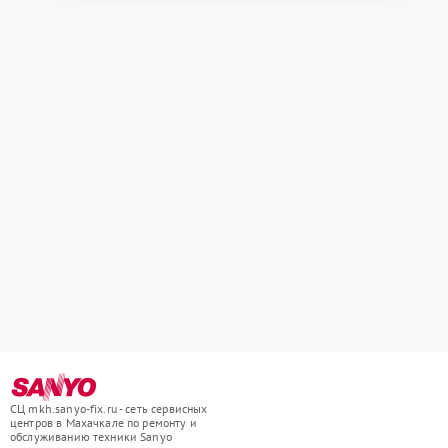
СЦ mkh.sanyo-fix.ru - сеть сервисных
центров в Махачкале по ремонту и
обслуживанию техники Sanyo