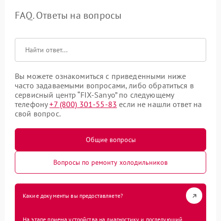
FAQ. Ответы на вопросы
Вы можете ознакомиться с приведенными ниже
часто задаваемыми вопросами, либо обратиться в
сервисный центр “FIX-Sanyo” по следующему
телефону
+7 (800) 301-55-83
если не нашли ответ на
свой вопрос.
Общие вопросы
Вопросы по ремонту холодильников
Какие документы вы предоставляете?
На этапе приема устройства на диагностику и последующий