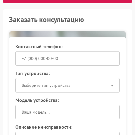
Заказать консультацию
Контактный телефон:
Тип устройства:
Выберите тип устройства
Модель устройства:
Описание неисправности: