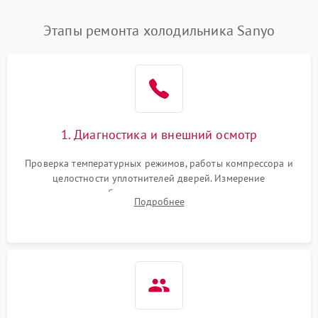
Этапы ремонта холодильника Sanyo
1. Диагностика и внешний осмотр
Проверка температурных режимов, работы компрессора и
целостности уплотнителей дверей. Измерение
сопротивления обмоток мотора, проверка термостата и
Подробнее
считывание кодов ошибок с электронного дисплея.