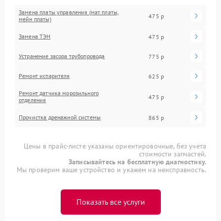
Замена платы управления (мат.платы,
475 р
мейн платы)
Замена ТЭН
475 р
Устранение засора трубопровода
775 р
Ремонт испарителя
625 р
Ремонт датчика морозильного
475 р
отделения
Прочистка дренажной системы
865 р
Цены в прайс-листе указаны ориентировочные, без учета
стоимости запчастей.
Записывайтесь на бесплатную диагностику.
Мы проверим ваше устройство и укажем на неисправность.
Показать все услуги