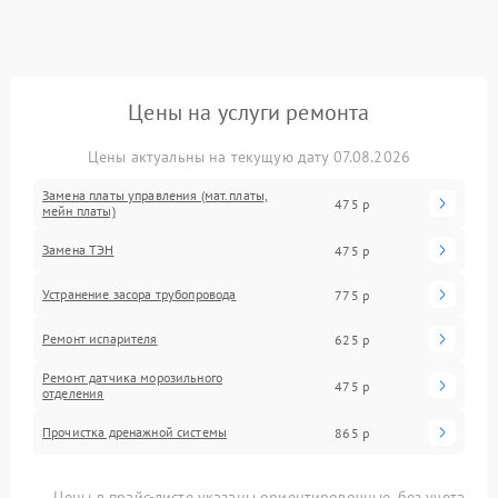
Цены на услуги ремонта
Цены актуальны на текущую дату 07.08.2026
Замена платы управления (мат.платы,
475 р
мейн платы)
Замена ТЭН
475 р
Устранение засора трубопровода
775 р
Ремонт испарителя
625 р
Ремонт датчика морозильного
475 р
отделения
Прочистка дренажной системы
865 р
Цены в прайс-листе указаны ориентировочные, без учета