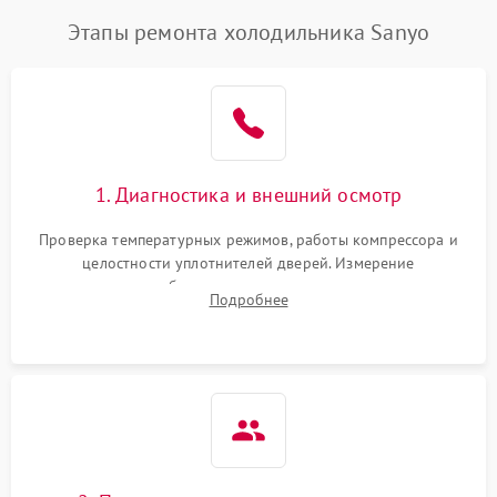
Этапы ремонта холодильника Sanyo
1. Диагностика и внешний осмотр
Проверка температурных режимов, работы компрессора и
целостности уплотнителей дверей. Измерение
сопротивления обмоток мотора, проверка термостата и
Подробнее
считывание кодов ошибок с электронного дисплея.