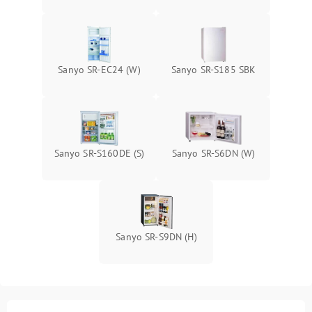
Sanyo SR-EC24 (W)
Sanyo SR-S185 SBK
Sanyo SR-S160DE (S)
Sanyo SR-S6DN (W)
Sanyo SR-S9DN (H)