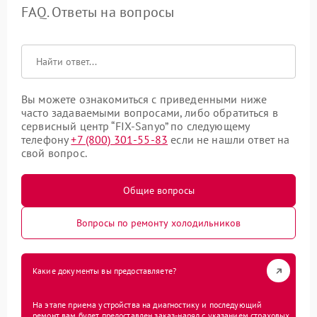
FAQ. Ответы на вопросы
Вы можете ознакомиться с приведенными ниже
часто задаваемыми вопросами, либо обратиться в
сервисный центр “FIX-Sanyo” по следующему
телефону
+7 (800) 301-55-83
если не нашли ответ на
свой вопрос.
Общие вопросы
Вопросы по ремонту холодильников
Какие документы вы предоставляете?
На этапе приема устройства на диагностику и последующий
ремонт вам будет предоставлен заказ-наряд с указанием страховых