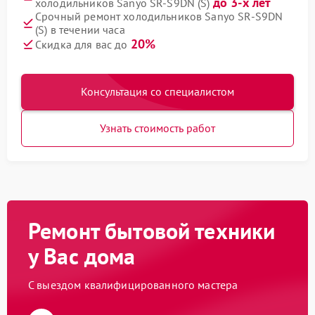
до 3-х лет
холодильников Sanyo SR-S9DN (S)
Срочный ремонт холодильников Sanyo SR-S9DN
(S) в течении часа
20%
Скидка для вас до
Консультация со специалистом
Узнать стоимость работ
Ремонт бытовой техники
у Вас дома
С выездом квалифицированного мастера