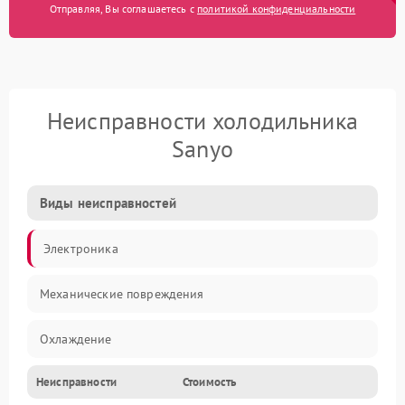
Отправляя, Вы соглашаетесь с
политикой конфиденциальности
Неисправности холодильника
Sanyo
Виды неисправностей
Электроника
Механические повреждения
Охлаждение
Неисправности
Стоимость
Механика