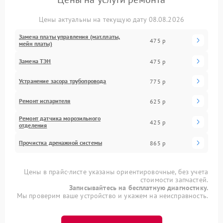
Цены актуальны на текущую дату 08.08.2026
Замена платы управления (мат.платы,
475 р
мейн платы)
Замена ТЭН
475 р
Устранение засора трубопровода
775 р
Ремонт испарителя
625 р
Ремонт датчика морозильного
425 р
отделения
Прочистка дренажной системы
865 р
Цены в прайс-листе указаны ориентировочные, без учета
стоимости запчастей.
Записывайтесь на бесплатную диагностику.
Мы проверим ваше устройство и укажем на неисправность.