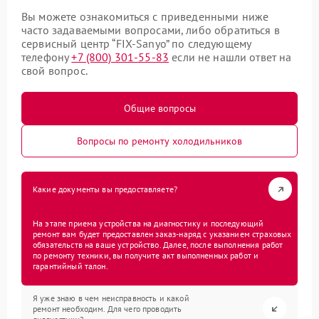
Вы можете ознакомиться с приведенными ниже
часто задаваемыми вопросами, либо обратиться в
сервисный центр “FIX-Sanyo” по следующему
телефону
+7 (800) 301-55-83
если не нашли ответ на
свой вопрос.
Общие вопросы
Вопросы по ремонту холодильников
Какие документы вы предоставляете?
На этапе приема устройства на диагностику и последующий
ремонт вам будет предоставлен заказ-наряд с указанием страховых
обязательств на ваше устройство. Далее, после выполнения работ
по ремонту техники, вы получите акт выполненных работ и
гарантийный талон.
Я уже знаю в чем неисправность и какой
ремонт необходим. Для чего проводить