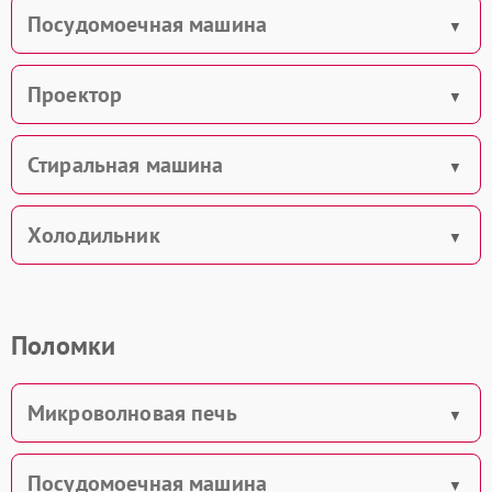
Посудомоечная машина
Проектор
Стиральная машина
Холодильник
Поломки
Микроволновая печь
Посудомоечная машина