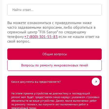
Вы можете ознакомиться с приведенными ниже
часто задаваемыми вопросами, либо обратиться в
сервисный центр “FIX-Sanyo” по следующему
телефону
+7 (800) 301-55-83
если не нашли ответ на
свой вопрос.
Общие вопросы
Вопросы по ремонту микроволновых печей
Какие документы вы предоставляете?
На этапе приема устройства на диагностику и последующий
ремонт вам будет предоставлен заказ-наряд с указанием страховых
обязательств на ваше устройство. Далее, после выполнения работ
по ремонту техники, вы получите акт выполненных работ и
гарантийный талон.