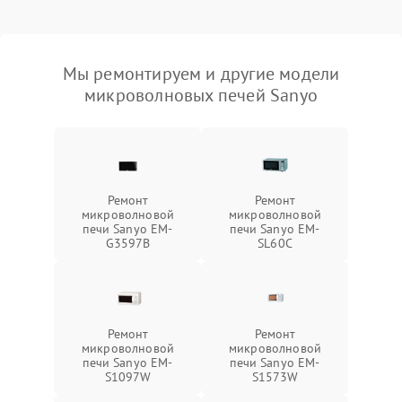
Мы ремонтируем и другие модели
микроволновых печей Sanyo
Ремонт
Ремонт
микроволновой
микроволновой
печи Sanyo EM-
печи Sanyo EM-
G3597B
SL60C
Ремонт
Ремонт
микроволновой
микроволновой
печи Sanyo EM-
печи Sanyo EM-
S1097W
S1573W