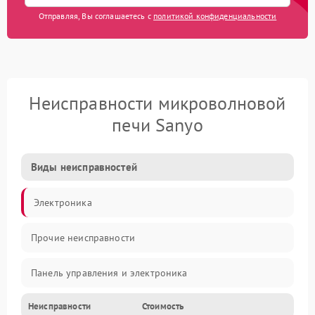
Отправляя, Вы соглашаетесь с
политикой конфиденциальности
Неисправности микроволновой
печи Sanyo
Виды неисправностей
Электроника
Прочие неисправности
Панель управления и электроника
Неисправности
Стоимость
Дверца и корпус