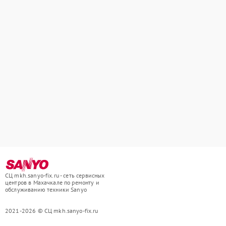
СЦ mkh.sanyo-fix.ru - сеть сервисных
центров в Махачкале по ремонту и
обслуживанию техники Sanyo
2021-2026 © СЦ mkh.sanyo-fix.ru