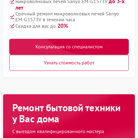
до 3-х
микроволновых печей Sanyo EM-G1573V
лет
Срочный ремонт микроволновых печей Sanyo
EM-G1573V в течении часа
20%
Скидка для вас до
Консультация со специалистом
Узнать стоимость работ
Ремонт бытовой техники
у Вас дома
С выездом квалифицированного мастера