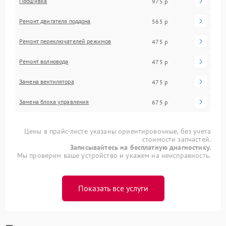
Прошивка
975 р
Ремонт двигателя поддона
565 р
Ремонт переключателей режимов
475 р
Ремонт волновода
475 р
Замена вентилятора
475 р
Замена блока управления
675 р
Цены в прайс-листе указаны ориентировочные, без учета
стоимости запчастей.
Записывайтесь на бесплатную диагностику.
Мы проверим ваше устройство и укажем на неисправность.
Показать все услуги