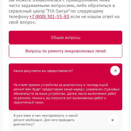
часто задаваемыми вопросами, либо обратиться в
сервисный центр “FIX-Sanyo” по следующему
телефону
+7 (800) 301-55-83
если не нашли ответ на
свой вопрос.
Общие вопросы
Вопросы по ремонту микроволновых печей
Какие документы вы предоставляете?
На этапе приема устройства на диагностику и последующий
ремонт вам будет предоставлен заказ-наряд с указанием страховых
обязательств на ваше устройство. Далее, после выполнения работ
по ремонту техники, вы получите акт выполненных работ и
гарантийный талон.
Я уже знаю в чем неисправность и какой
ремонт необходим. Для чего проводить
диагностику?