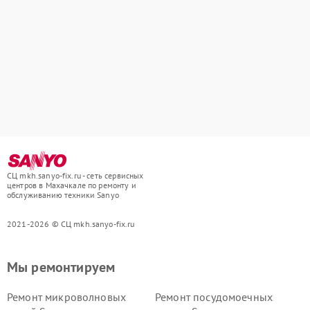
СЦ mkh.sanyo-fix.ru - сеть сервисных
центров в Махачкале по ремонту и
обслуживанию техники Sanyo
2021-2026 © СЦ mkh.sanyo-fix.ru
Мы ремонтируем
Ремонт микроволновых
Ремонт посудомоечных