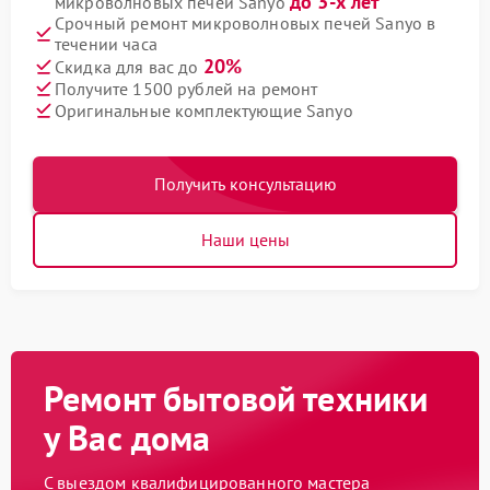
до 3-х лет
микроволновых печей Sanyo
Срочный ремонт микроволновых печей Sanyo в
течении часа
20%
Скидка для вас до
Получите 1500 рублей на ремонт
Оригинальные комплектующие Sanyo
Получить консультацию
Наши цены
Ремонт бытовой техники
у Вас дома
С выездом квалифицированного мастера