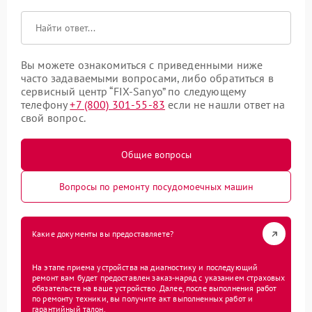
Вы можете ознакомиться с приведенными ниже
часто задаваемыми вопросами, либо обратиться в
сервисный центр “FIX-Sanyo” по следующему
телефону
+7 (800) 301-55-83
если не нашли ответ на
свой вопрос.
Общие вопросы
Вопросы по ремонту посудомоечных машин
Какие документы вы предоставляете?
На этапе приема устройства на диагностику и последующий
ремонт вам будет предоставлен заказ-наряд с указанием страховых
обязательств на ваше устройство. Далее, после выполнения работ
по ремонту техники, вы получите акт выполненных работ и
гарантийный талон.