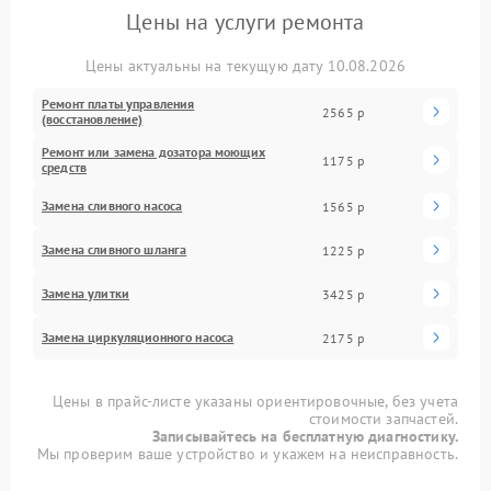
Цены на услуги ремонта
Цены актуальны на текущую дату 10.08.2026
Ремонт платы управления
2565 р
(восстановление)
Ремонт или замена дозатора моющих
1175 р
средств
Замена сливного насоса
1565 р
Замена сливного шланга
1225 р
Замена улитки
3425 р
Замена циркуляционного насоса
2175 р
Цены в прайс-листе указаны ориентировочные, без учета
стоимости запчастей.
Записывайтесь на бесплатную диагностику.
Мы проверим ваше устройство и укажем на неисправность.