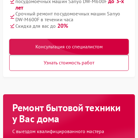
до 3-х
посудомоечных машин Sanyo DW-M600F
лет
Срочный ремонт посудомоечных машин Sanyo
DW-M600F в течении часа
20%
Скидка для вас до
Консультация со специалистом
Узнать стоимость работ
Ремонт бытовой техники
у Вас дома
С выездом квалифицированного мастера