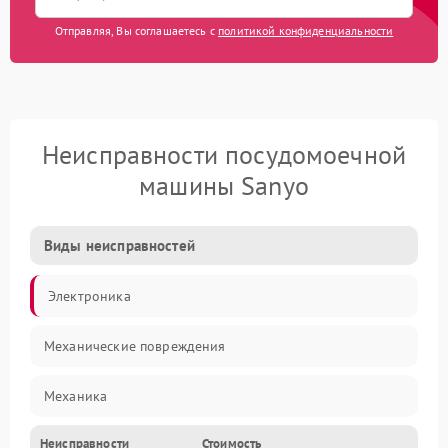
Отправляя, Вы соглашаетесь с
политикой конфиденциальности
Неисправности посудомоечной
машины Sanyo
Виды неисправностей
Электроника
Механические повреждения
Механика
Неисправности
Стоимость
Управление