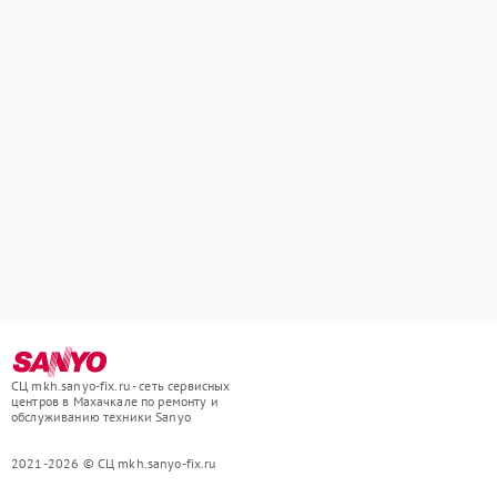
СЦ mkh.sanyo-fix.ru - сеть сервисных
центров в Махачкале по ремонту и
обслуживанию техники Sanyo
2021-2026 © СЦ mkh.sanyo-fix.ru