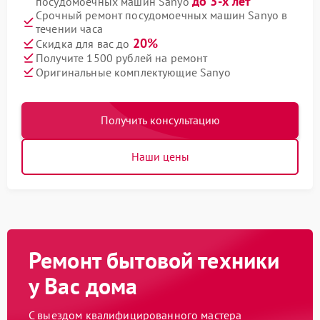
до 3-х лет
посудомоечных машин Sanyo
Срочный ремонт посудомоечных машин Sanyo в
течении часа
20%
Скидка для вас до
Получите 1500 рублей на ремонт
Оригинальные комплектующие Sanyo
Получить консультацию
Наши цены
Ремонт бытовой техники
у Вас дома
С выездом квалифицированного мастера