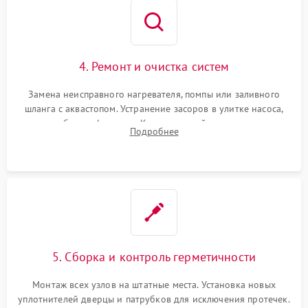
4. Ремонт и очистка систем
Замена неисправного нагревателя, помпы или заливного
шланга с аквастопом. Устранение засоров в улитке насоса,
патрубках и фильтрах. Компонентный ремонт платы
Подробнее
управления, восстановление поврежденной проводки.
5. Сборка и контроль герметичности
Монтаж всех узлов на штатные места. Установка новых
уплотнителей дверцы и патрубков для исключения протечек.