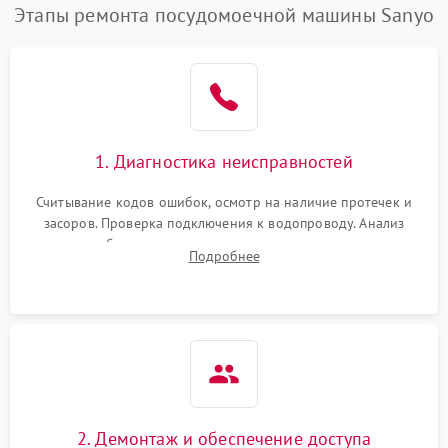
Этапы ремонта посудомоечной машины Sanyo
1. Диагностика неисправностей
Считывание кодов ошибок, осмотр на наличие протечек и
засоров. Проверка подключения к водопроводу. Анализ
жалоб на отсутствие слива, нагрева, вращения
Подробнее
разбрызгивателей или срабатывание системы защиты
аквастоп.
2. Демонтаж и обеспечение доступа