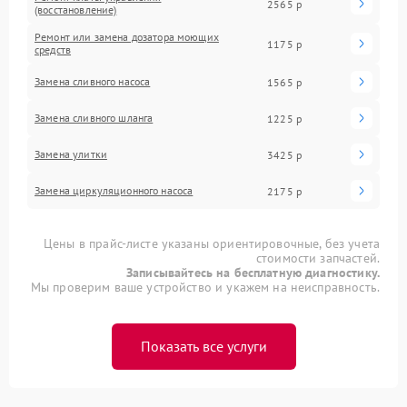
2565 р
(восстановление)
Ремонт или замена дозатора моющих
1175 р
средств
Замена сливного насоса
1565 р
Замена сливного шланга
1225 р
Замена улитки
3425 р
Замена циркуляционного насоса
2175 р
Цены в прайс-листе указаны ориентировочные, без учета
стоимости запчастей.
Записывайтесь на бесплатную диагностику.
Мы проверим ваше устройство и укажем на неисправность.
Показать все услуги