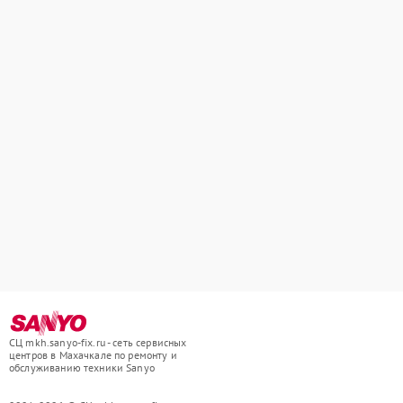
СЦ mkh.sanyo-fix.ru - сеть сервисных
центров в Махачкале по ремонту и
обслуживанию техники Sanyo