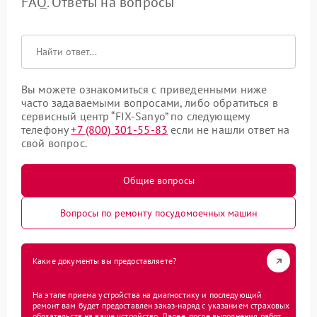
FAQ. Ответы на вопросы
Вы можете ознакомиться с приведенными ниже
часто задаваемыми вопросами, либо обратиться в
сервисный центр “FIX-Sanyo” по следующему
телефону
+7 (800) 301-55-83
если не нашли ответ на
свой вопрос.
Общие вопросы
Вопросы по ремонту посудомоечных машин
Какие документы вы предоставляете?
На этапе приема устройства на диагностику и последующий
ремонт вам будет предоставлен заказ-наряд с указанием страховых
обязательств на ваше устройство. Далее, после выполнения работ