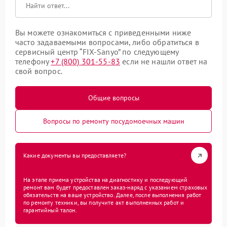
Вы можете ознакомиться с приведенными ниже
часто задаваемыми вопросами, либо обратиться в
сервисный центр “FIX-Sanyo” по следующему
телефону
+7 (800) 301-55-83
если не нашли ответ на
свой вопрос.
Общие вопросы
Вопросы по ремонту посудомоечных машин
Какие документы вы предоставляете?
На этапе приема устройства на диагностику и последующий
ремонт вам будет предоставлен заказ-наряд с указанием страховых
обязательств на ваше устройство. Далее, после выполнения работ
по ремонту техники, вы получите акт выполненных работ и
гарантийный талон.