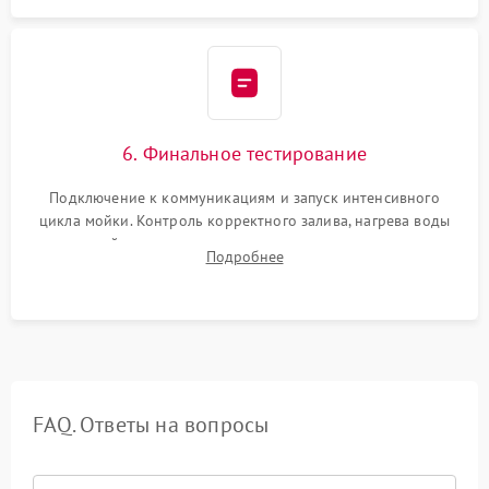
6. Финальное тестирование
Подключение к коммуникациям и запуск интенсивного
цикла мойки. Контроль корректного залива, нагрева воды
до нужной температуры, отсутствия посторонних шумов,
Подробнее
штатного слива и абсолютной сухости в поддоне.
FAQ. Ответы на вопросы