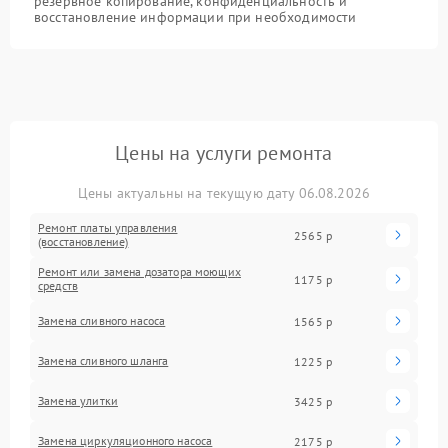
резервное копирование, конфиденциальность и
восстановление информации при необходимости
Цены на услуги ремонта
Цены актуальны на текущую дату 06.08.2026
Ремонт платы управления
2565 р
(восстановление)
Ремонт или замена дозатора моющих
1175 р
средств
Замена сливного насоса
1565 р
Замена сливного шланга
1225 р
Замена улитки
3425 р
Замена циркуляционного насоса
2175 р