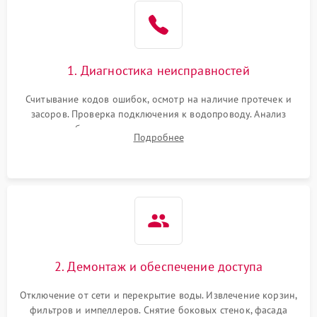
1. Диагностика неисправностей
Считывание кодов ошибок, осмотр на наличие протечек и
засоров. Проверка подключения к водопроводу. Анализ
жалоб на отсутствие слива, нагрева, вращения
Подробнее
разбрызгивателей или срабатывание системы защиты
аквастоп.
2. Демонтаж и обеспечение доступа
Отключение от сети и перекрытие воды. Извлечение корзин,
фильтров и импеллеров. Снятие боковых стенок, фасада