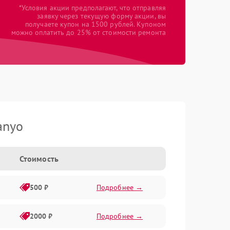
*Условия акции предполагают, что отправляя
заявку через текущую форму акции, вы
получаете купон на 1500 рублей. Купоном
можно оплатить до 25% от стоимости ремонта
anyo
Стоимость
500 ₽
Подробнее →
2000 ₽
Подробнее →