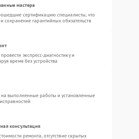
ванные мастера
рошедшие сертификацию специалисты, что
 и сохранение гарантийных обязательств
онт
провести экспресс-диагностику и
руя время без устройства
 на выполненные работы и установленные
еисправностей
ная консультация
стоимости ремонта, отсутствие скрытых