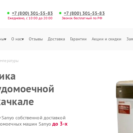
+7 (800) 301-55-83
+7 (800) 301-55-83
Ежедневно, с 10:00 до 20:00
Звонок бесплатный по РФ
ны
О нас
Отзывы
Доставка
Гарантии
Акции и скидки
Зая
емпературы
ика
удомоечной
хачкале
 Sanyo собственной доставкой
до 3-х
удомоечных машин Sanyo