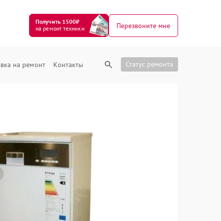
Получить 1500₽
Перезвоните мне
на ремонт техники
Статус ремонта
вка на ремонт
Контакты