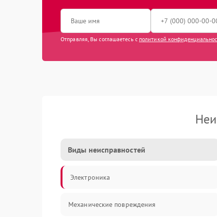
Отправляя, Вы соглашаетесь с
политикой конфиденциально
Неи
Виды неисправностей
Электроника
Механические повреждения