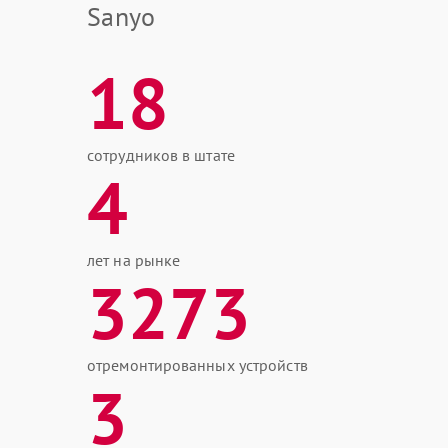
Sanyo
18
сотрудников в штате
4
лет на рынке
3273
отремонтированных устройств
3