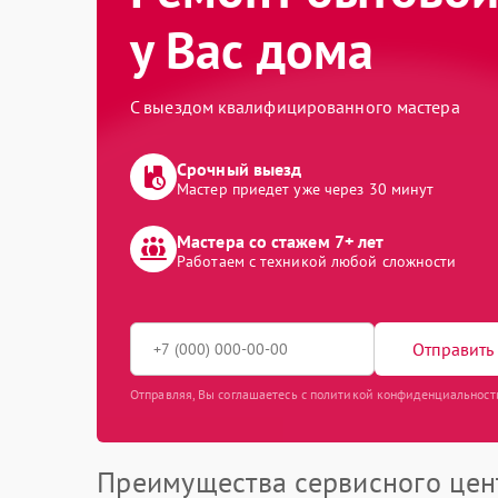
у Вас дома
С выездом квалифицированного мастера
Срочный выезд
Мастер приедет уже через 30 минут
Мастера со стажем 7+ лет
Работаем с техникой любой сложности
Отправить 
Отправляя, Вы соглашаетесь с политикой конфиденциальност
Преимущества сервисного цен