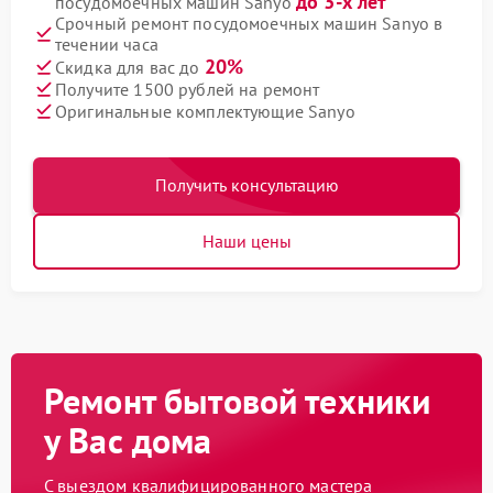
до 3-х лет
посудомоечных машин Sanyo
Срочный ремонт посудомоечных машин Sanyo в
течении часа
20%
Скидка для вас до
Получите 1500 рублей на ремонт
Оригинальные комплектующие Sanyo
Получить консультацию
Наши цены
Ремонт бытовой техники
у Вас дома
С выездом квалифицированного мастера