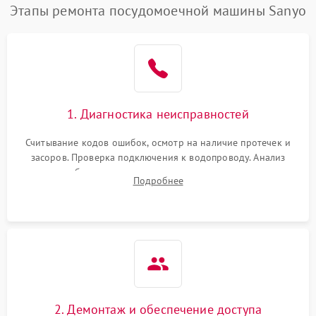
Этапы ремонта посудомоечной машины Sanyo
1. Диагностика неисправностей
Считывание кодов ошибок, осмотр на наличие протечек и
засоров. Проверка подключения к водопроводу. Анализ
жалоб на отсутствие слива, нагрева, вращения
Подробнее
разбрызгивателей или срабатывание системы защиты
аквастоп.
2. Демонтаж и обеспечение доступа