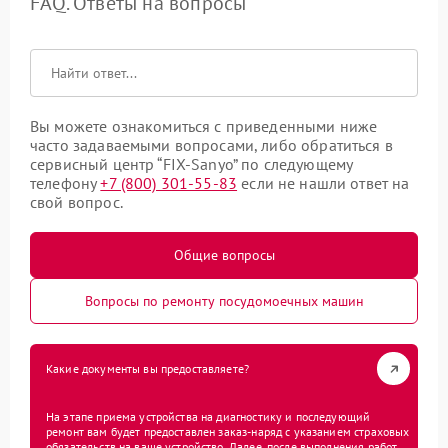
FAQ. Ответы на вопросы
Вы можете ознакомиться с приведенными ниже
часто задаваемыми вопросами, либо обратиться в
сервисный центр “FIX-Sanyo” по следующему
телефону
+7 (800) 301-55-83
если не нашли ответ на
свой вопрос.
Общие вопросы
Вопросы по ремонту посудомоечных машин
Какие документы вы предоставляете?
На этапе приема устройства на диагностику и последующий
ремонт вам будет предоставлен заказ-наряд с указанием страховых
обязательств на ваше устройство. Далее, после выполнения работ