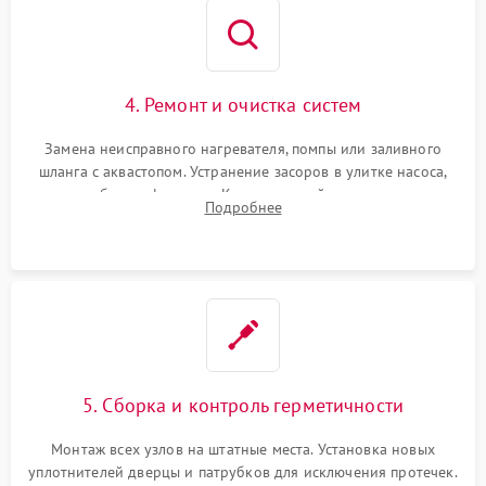
4. Ремонт и очистка систем
Замена неисправного нагревателя, помпы или заливного
шланга с аквастопом. Устранение засоров в улитке насоса,
патрубках и фильтрах. Компонентный ремонт платы
Подробнее
управления, восстановление поврежденной проводки.
5. Сборка и контроль герметичности
Монтаж всех узлов на штатные места. Установка новых
уплотнителей дверцы и патрубков для исключения протечек.