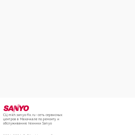
СЦ mkh.sanyo-fix.ru - сеть сервисных
центров в Махачкале по ремонту и
обслуживанию техники Sanyo