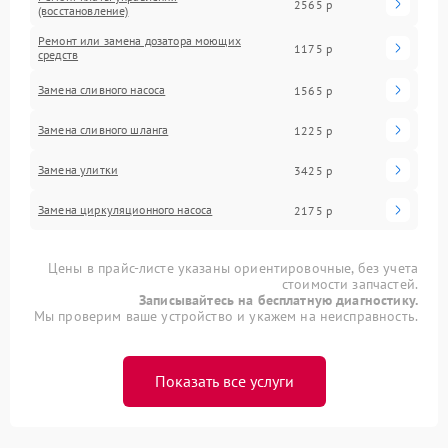
2565 р
(восстановление)
Ремонт или замена дозатора моющих
1175 р
средств
Замена сливного насоса
1565 р
Замена сливного шланга
1225 р
Замена улитки
3425 р
Замена циркуляционного насоса
2175 р
Цены в прайс-листе указаны ориентировочные, без учета
стоимости запчастей.
Записывайтесь на бесплатную диагностику.
Мы проверим ваше устройство и укажем на неисправность.
Показать все услуги