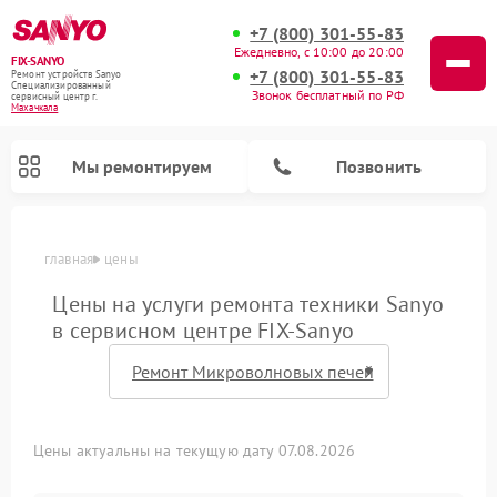
+7 (800) 301-55-83
Ежедневно, с 10:00 до 20:00
FIX-SANYO
+7 (800) 301-55-83
Ремонт устройств Sanyo
Специализированный
Звонок бесплатный по РФ
cервисный центр г.
Махачкала
Мы ремонтируем
Позвонить
главная
цены
Цены на услуги ремонта техники Sanyo
в сервисном центре FIX-Sanyo
Ремонт микроволновых печей Sanyo
Ремонт посудомоечных машин Sanyo
Ремонт стиральных машин Sanyo
Цены актуальны на текущую дату 07.08.2026