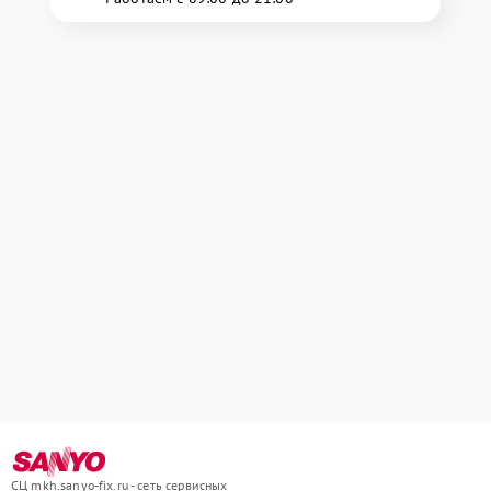
СЦ mkh.sanyo-fix.ru - сеть сервисных