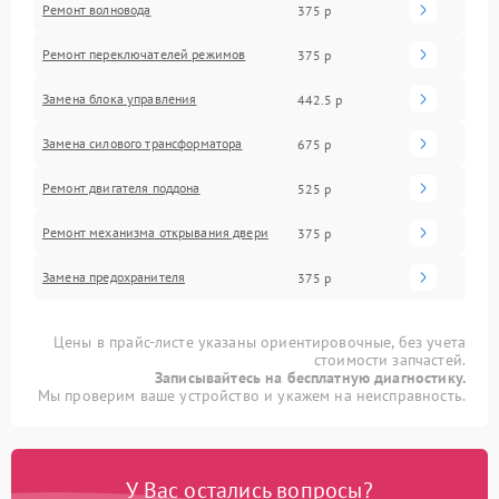
Ремонт волновода
375 р
Ремонт переключателей режимов
375 р
Замена блока управления
442.5 р
Замена силового трансформатора
675 р
Ремонт двигателя поддона
525 р
Ремонт механизма открывания двери
375 р
Замена предохранителя
375 р
Цены в прайс-листе указаны ориентировочные, без учета
стоимости запчастей.
Записывайтесь на бесплатную диагностику.
Мы проверим ваше устройство и укажем на неисправность.
У Вас остались вопросы?