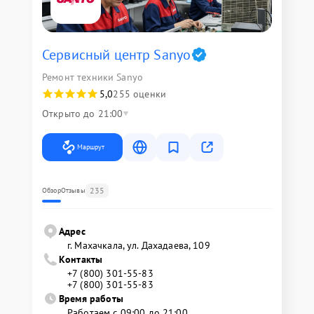
Сервисный центр Sanyo
Ремонт техники Sanyo
5,0
255 оценки
Открыто до 21:00
Маршрут
235
Обзор
Отзывы
Адрес
г. Махачкала, ул. Дахадаева, 109
Контакты
+7 (800) 301-55-83
+7 (800) 301-55-83
Время работы
Работаем с 09:00 до 21:00