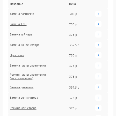
Название
Цена
Замена лампочки
300 р
Замена ТЭН
750 р
Замена таймера
375 р
Замена конденсатора
337.5 р
Прошивка
750 р
Замена платы управления
375 р
Ремонт платы управления
375 р
(восстановление)
Замена датчиков
337.5 р
Замена вентилятора
375 р
Ремонт магнетрона
375 р