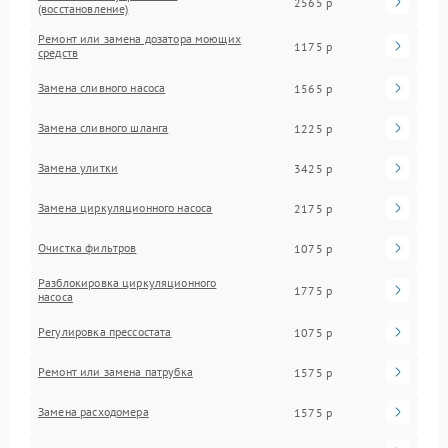
2565 р
(восстановление)
Ремонт или замена дозатора моющих
1175 р
средств
Замена сливного насоса
1565 р
Замена сливного шланга
1225 р
Замена улитки
3425 р
Замена циркуляционного насоса
2175 р
Очистка фильтров
1075 р
Разблокировка циркуляционного
1775 р
насоса
Регулировка прессостата
1075 р
Ремонт или замена патрубка
1575 р
Замена расходомера
1575 р