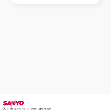
СЦ mkh.sanyo-fix.ru - сеть сервисных