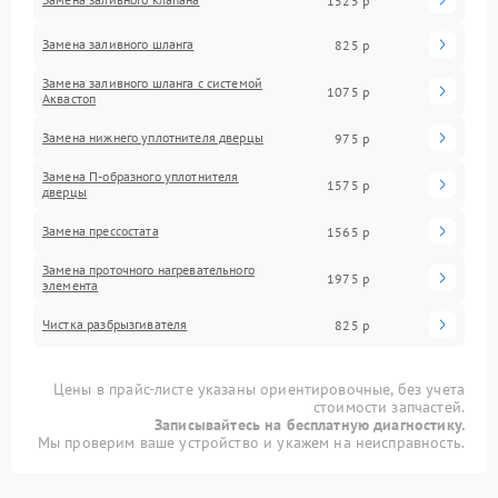
1525 р
Замена заливного шланга
825 р
Замена заливного шланга с системой
1075 р
Аквастоп
Замена нижнего уплотнителя дверцы
975 р
Замена П-образного уплотнителя
1575 р
дверцы
Замена прессостата
1565 р
Замена проточного нагревательного
1975 р
элемента
Чистка разбрызгивателя
825 р
Цены в прайс-листе указаны ориентировочные, без учета
стоимости запчастей.
Записывайтесь на бесплатную диагностику.
Мы проверим ваше устройство и укажем на неисправность.