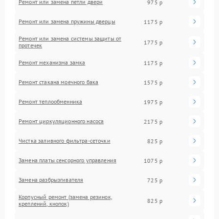
Ремонт или замена петли двери
975 р
Ремонт или замена пружины дверцы
1175 р
Ремонт или замена системы защиты от
1775 р
протечек
Ремонт механизма замка
1175 р
Ремонт стакана моечного бака
1575 р
Ремонт теплообменника
1975 р
Ремонт циркуляционного насоса
2175 р
Чистка заливного фильтра-сеточки
825 р
Замена платы сенсорного управления
1075 р
Замена разбрызгивателя
725 р
Корпусный ремонт (замена резинок,
825 р
креплений, кнопок)