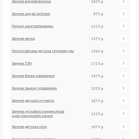
Замена водоприёмника
2425 р
Замена шнура питания
975 р
Ремонт электропроводки
1225 р
Замена замка
1575 р
Ремонт/замена датчика температуры
1565 р
Замена ТЭН
1725 р
Замена блока управления
1975 р
Замена панели управления
1525 р
Замена датчика мутности
1875 р
Замена пускового конденсатора
1525 р
циркуляционного насоса
Замена датчика соли
1075 р
Замена заливного клапана