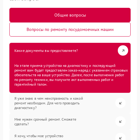
Общие вопросы
Вопросы по ремонту посудомоечных машин
Какие документы вы предоставляете?
На этапе приема устройства на диагностику и последующий
ремонт вам будет предоставлен заказ-наряд с указанием страховых
обязательств на ваше устройство. Далее, после выполнения работ
по ремонту техники, вы получите акт выполненных работ и
гарантийный талон.
Я уже знаю в чем неисправность и какой
ремонт необходим. Для чего проводить
диагностику?
Мне нужен срочный ремонт. Сможете
сделать?
Я хочу, чтобы мое устройство