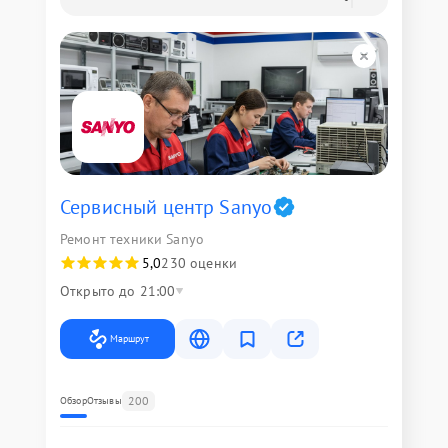
Сервисный центр Sanyo
Ремонт техники Sanyo
5,0
230 оценки
Открыто до 21:00
Маршрут
200
Обзор
Отзывы