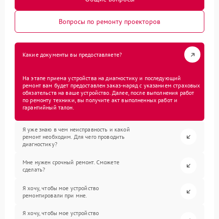
Вопросы по ремонту проекторов
Какие документы вы предоставляете?
На этапе приема устройства на диагностику и последующий
ремонт вам будет предоставлен заказ-наряд с указанием страховых
обязательств на ваше устройство. Далее, после выполнения работ
по ремонту техники, вы получите акт выполненных работ и
гарантийный талон.
Я уже знаю в чем неисправность и какой
ремонт необходим. Для чего проводить
диагностику?
Мне нужен срочный ремонт. Сможете
сделать?
Я хочу, чтобы мое устройство
ремонтировали при мне.
Я хочу, чтобы мое устройство