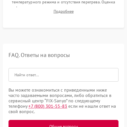
температурного режима и отсутствия перегрева. Оценка
фокуса, контрастности и цветопередачи на тестовых
Подробнее
таблицах. Проверка работы всех видеовходов и кнопок
управления.
FAQ. Ответы на вопросы
Вы можете ознакомиться с приведенными ниже
часто задаваемыми вопросами, либо обратиться в
сервисный центр “FIX-Sanyo” по следующему
телефону
+7 (800) 301-55-83
если не нашли ответ на
свой вопрос.
Общие вопросы