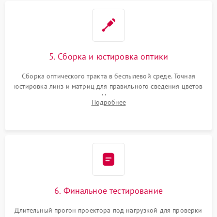
5. Сборка и юстировка оптики
Сборка оптического тракта в беспылевой среде. Точная
юстировка линз и матриц для правильного сведения цветов
и устранения размытия. Надежное подключение всех
Подробнее
шлейфов, установка датчиков и закрытие корпуса
устройства.
6. Финальное тестирование
Длительный прогон проектора под нагрузкой для проверки