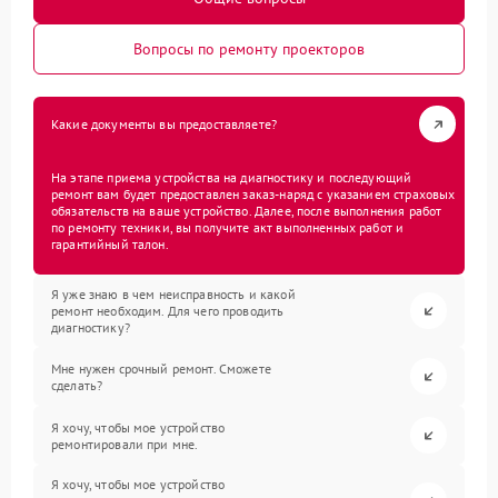
Вопросы по ремонту проекторов
Какие документы вы предоставляете?
На этапе приема устройства на диагностику и последующий
ремонт вам будет предоставлен заказ-наряд с указанием страховых
обязательств на ваше устройство. Далее, после выполнения работ
по ремонту техники, вы получите акт выполненных работ и
гарантийный талон.
Я уже знаю в чем неисправность и какой
ремонт необходим. Для чего проводить
диагностику?
Мне нужен срочный ремонт. Сможете
сделать?
Я хочу, чтобы мое устройство
ремонтировали при мне.
Я хочу, чтобы мое устройство