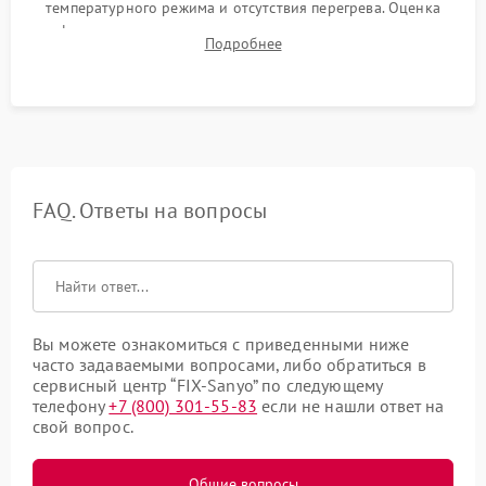
температурного режима и отсутствия перегрева. Оценка
фокуса, контрастности и цветопередачи на тестовых
Подробнее
таблицах. Проверка работы всех видеовходов и кнопок
управления.
FAQ. Ответы на вопросы
Вы можете ознакомиться с приведенными ниже
часто задаваемыми вопросами, либо обратиться в
сервисный центр “FIX-Sanyo” по следующему
телефону
+7 (800) 301-55-83
если не нашли ответ на
свой вопрос.
Общие вопросы