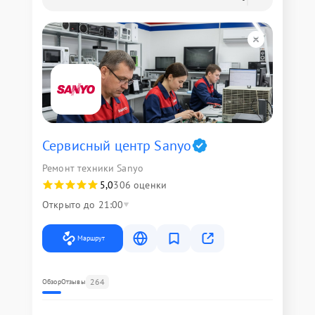
Сервисный центр Sanyo
Ремонт техники Sanyo
5,0
306 оценки
Открыто до 21:00
Маршрут
264
Обзор
Отзывы