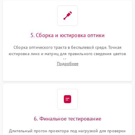
5. Сборка и юстировка оптики
Сборка оптического тракта в беспылевой среде. Точная
юстировка линз и матриц для правильного сведения цветов
и устранения размытия. Надежное подключение всех
Подробнее
шлейфов, установка датчиков и закрытие корпуса
устройства.
6. Финальное тестирование
Длительный прогон проектора под нагрузкой для проверки