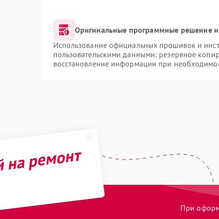
Оригинальные программные решение и
Использование официальных прошивок и инстр
пользовательскими данными: резервное копир
восстановление информации при необходимо
й на ремонт
При оформл