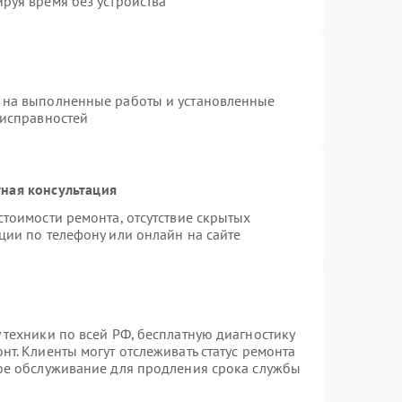
руя время без устройства
 на выполненные работы и установленные
еисправностей
ная консультация
стоимости ремонта, отсутствие скрытых
ции по телефону или онлайн на сайте
 техники по всей РФ, бесплатную диагностику
т. Клиенты могут отслеживать статус ремонта
ное обслуживание для продления срока службы