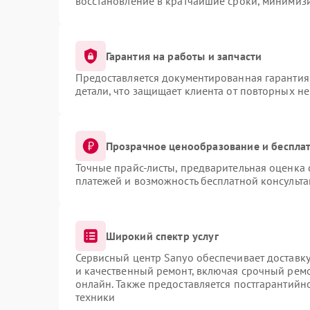
восстановление в кратчайшие сроки, минимизи
Гарантия на работы и запчасти
Предоставляется документированная гарантия
детали, что защищает клиента от повторных н
Прозрачное ценообразование и бесплат
Точные прайс-листы, предварительная оценка 
платежей и возможность бесплатной консульта
Широкий спектр услуг
Сервисный центр Sanyo обеспечивает доставку
и качественный ремонт, включая срочный ремон
онлайн. Также предоставляется постгарантий
техники