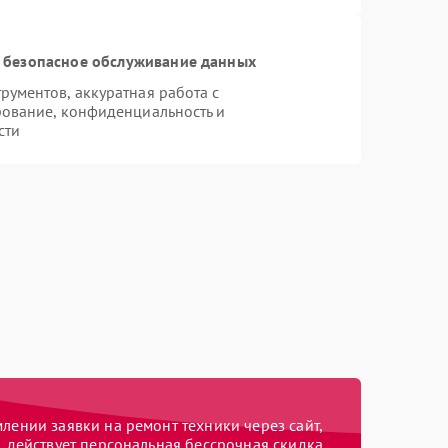
 безопасное обслуживание данных
ументов, аккуратная работа с
ование, конфиденциальность и
сти
ении заявки на ремонт техники через сайт,
действует персональная бессрочная скидка