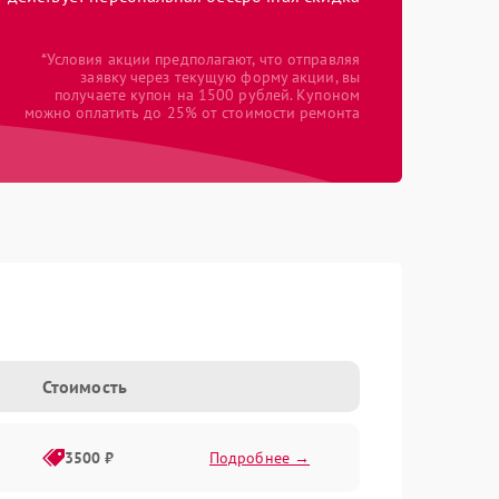
*Условия акции предполагают, что отправляя
заявку через текущую форму акции, вы
получаете купон на 1500 рублей. Купоном
можно оплатить до 25% от стоимости ремонта
Стоимость
3500 ₽
Подробнее →