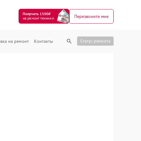
Получить 1500₽
Перезвоните мне
на ремонт техники
Статус ремонта
вка на ремонт
Контакты