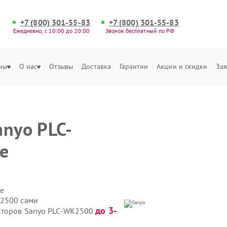
+7 (800) 301-55-83
+7 (800) 301-55-83
Ежедневно, с 10:00 до 20:00
Звонок бесплатный по РФ
ны
О нас
Отзывы
Доставка
Гарантии
Акции и скидки
Зая
anyo PLC-
е
е
K2500 сами
до 3-
екторов Sanyo PLC-WK2500