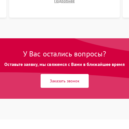
Подробнее
размытия. Надежное подключение всех
шлейфов, установка датчиков и закрытие
корпуса устройства.
У Вас остались вопросы?
Оставьте заявку, мы свяжемся с Вами в ближайшее время
Заказать звонок