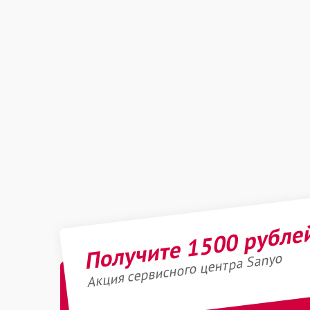
Получите 1500 рубле
Акция сервисного центра Sanyo