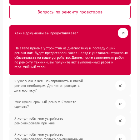
Вопросы по ремонту проекторов
Какие документы вы предоставляете?
На этапе приема устройства на диагностику и последующий
ремонт вам будет предоставлен заказ-наряд с указанием страховых
обязательств на ваше устройство. Далее, после выполнения работ
по ремонту техники, вы получите акт выполненных работ и
гарантийный талон.
Я уже знаю в чем неисправность и какой
ремонт необходим. Для чего проводить
диагностику?
Мне нужен срочный ремонт. Сможете
сделать?
Я хочу, чтобы мое устройство
ремонтировали при мне.
Я хочу, чтобы мое устройство
ремонтировалось только оригинальными