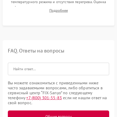
температурного режима и отсутствия перегрева. Оценка
фокуса, контрастности и цветопередачи на тестовых
Подробнее
таблицах. Проверка работы всех видеовходов и кнопок
управления.
FAQ. Ответы на вопросы
Вы можете ознакомиться с приведенными ниже
часто задаваемыми вопросами, либо обратиться в
сервисный центр “FIX-Sanyo” по следующему
телефону
+7 (800) 301-55-83
если не нашли ответ на
свой вопрос.
Общие вопросы