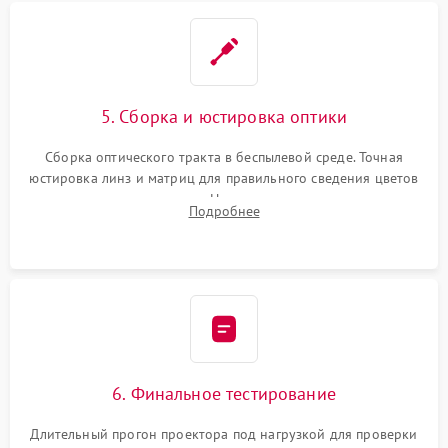
5. Сборка и юстировка оптики
Сборка оптического тракта в беспылевой среде. Точная
юстировка линз и матриц для правильного сведения цветов
и устранения размытия. Надежное подключение всех
Подробнее
шлейфов, установка датчиков и закрытие корпуса
устройства.
6. Финальное тестирование
Длительный прогон проектора под нагрузкой для проверки