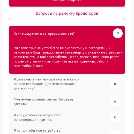
Вопросы по ремонту проекторов
Какие документы вы предоставляете?
На этапе приема устройства на диагностику и последующий
ремонт вам будет предоставлен заказ-наряд с указанием страховых
обязательств на ваше устройство. Далее, после выполнения работ
по ремонту техники, вы получите акт выполненных работ и
гарантийный талон.
Я уже знаю в чем неисправность и какой
ремонт необходим. Для чего проводить
диагностику?
Мне нужен срочный ремонт. Сможете
сделать?
Я хочу, чтобы мое устройство
ремонтировали при мне.
Я хочу, чтобы мое устройство