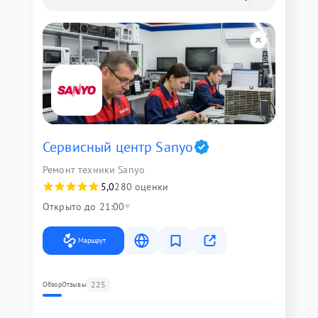
Сервисный центр Sanyo
Ремонт техники Sanyo
5,0
280 оценки
Открыто до 21:00
Маршрут
225
Обзор
Отзывы