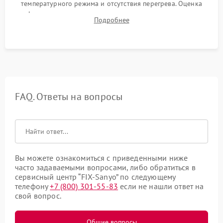
температурного режима и отсутствия перегрева. Оценка
фокуса, контрастности и цветопередачи на тестовых
Подробнее
таблицах. Проверка работы всех видеовходов и кнопок
управления.
FAQ. Ответы на вопросы
Вы можете ознакомиться с приведенными ниже
часто задаваемыми вопросами, либо обратиться в
сервисный центр “FIX-Sanyo” по следующему
телефону
+7 (800) 301-55-83
если не нашли ответ на
свой вопрос.
Общие вопросы