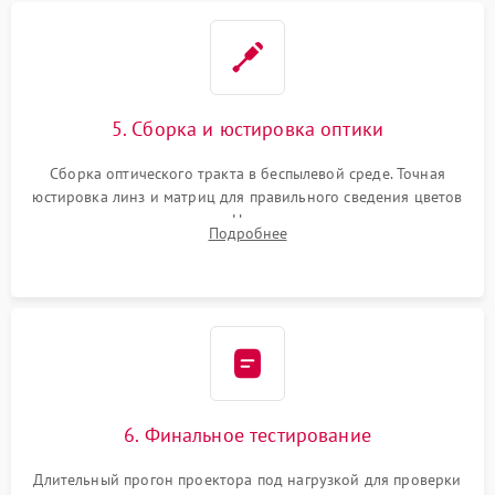
5. Сборка и юстировка оптики
Сборка оптического тракта в беспылевой среде. Точная
юстировка линз и матриц для правильного сведения цветов
и устранения размытия. Надежное подключение всех
Подробнее
шлейфов, установка датчиков и закрытие корпуса
устройства.
6. Финальное тестирование
Длительный прогон проектора под нагрузкой для проверки