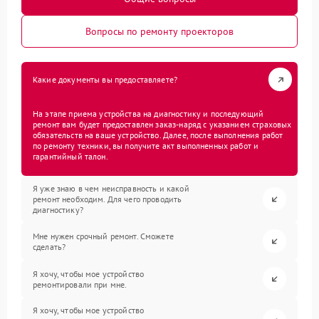
Вопросы по ремонту проекторов
Какие документы вы предоставляете?
На этапе приема устройства на диагностику и последующий
ремонт вам будет предоставлен заказ-наряд с указанием страховых
обязательств на ваше устройство. Далее, после выполнения работ
по ремонту техники, вы получите акт выполненных работ и
гарантийный талон.
Я уже знаю в чем неисправность и какой
ремонт необходим. Для чего проводить
диагностику?
Мне нужен срочный ремонт. Сможете
сделать?
Я хочу, чтобы мое устройство
ремонтировали при мне.
Я хочу, чтобы мое устройство