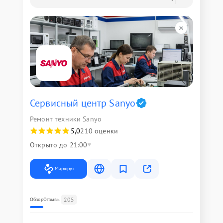
Сервисный центр Sanyo
Ремонт техники Sanyo
5,0
210 оценки
Открыто до 21:00
Маршрут
205
Обзор
Отзывы