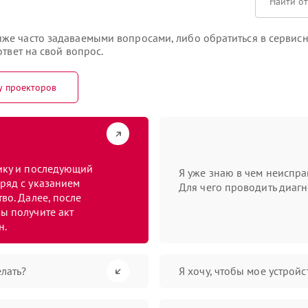
же часто задаваемыми вопросами, либо обратиться в сервисн
твет на свой вопрос.
у проекторов
тику и последующий
Я уже знаю в чем неиспра
ряд с указанием
Для чего проводить диагн
во. Далее, после
ы получите акт
н.
лать?
Я хочу, чтобы мое устрой