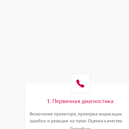
1. Первичная диагностика
Включение проектора, проверка индикации
ошибок и реакции на пульт. Оценка качества
проекции, яркости лампы, наличия артефактов
Подробнее