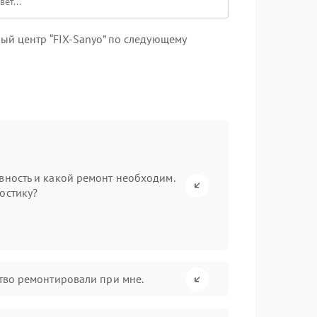
ый центр “FIX-Sanyo” по следующему
вность и какой ремонт необходим.
остику?
ство ремонтировали при мне.