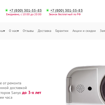
+7 (800) 301-55-83
+7 (800) 301-55-83
Ежедневно, с 10:00 до 20:00
Звонок бесплатный по РФ
ны
О нас
Отзывы
Доставка
Гарантии
Акции и скидки
Зая
е от ремонта
енной доставкой
до 3-х лет
кторов Sanyo
ии часа