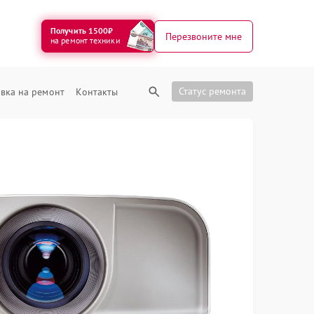
Получить 1500₽
Перезвоните мне
на ремонт техники
Статус ремонта
вка на ремонт
Контакты