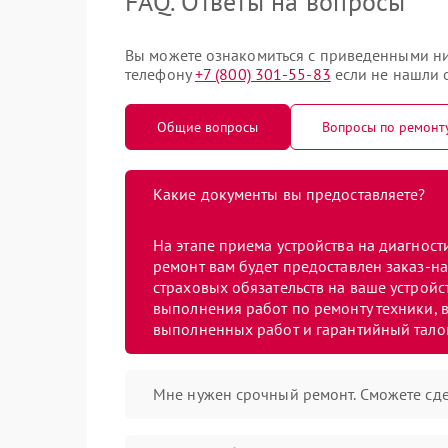
FAQ. Ответы на вопросы
Вы можете ознакомиться с приведенными ни
телефону
+7 (800) 301-55-83
если не нашли о
Общие вопросы
Вопросы по ремонт
Какие документы вы предоставляете?
На этапе приема устройства на диагнос
ремонт вам будет предоставлен заказ-на
страховых обязательств на ваше устройст
выполнения работ по ремонту техники, в
выполненных работ и гарантийный тало
Мне нужен срочный ремонт. Сможете сде