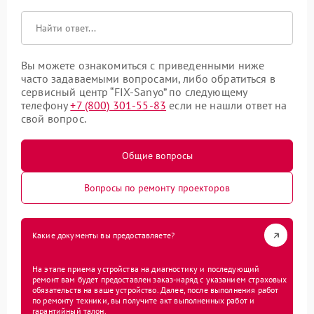
Вы можете ознакомиться с приведенными ниже
часто задаваемыми вопросами, либо обратиться в
сервисный центр “FIX-Sanyo” по следующему
телефону
+7 (800) 301-55-83
если не нашли ответ на
свой вопрос.
Общие вопросы
Вопросы по ремонту проекторов
Какие документы вы предоставляете?
На этапе приема устройства на диагностику и последующий
ремонт вам будет предоставлен заказ-наряд с указанием страховых
обязательств на ваше устройство. Далее, после выполнения работ
по ремонту техники, вы получите акт выполненных работ и
гарантийный талон.