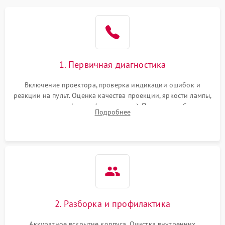
1. Первичная диагностика
Включение проектора, проверка индикации ошибок и
реакции на пульт. Оценка качества проекции, яркости лампы,
наличия артефактов (точки, пятна). Проверка работы
Подробнее
системы охлаждения по уровню шума вентиляторов.
2. Разборка и профилактика
Аккуратное вскрытие корпуса. Очистка внутренних