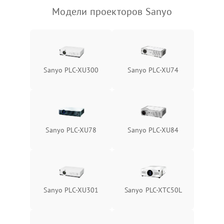
Модели проекторов Sanyo
Sanyo PLC-XU300
Sanyo PLC-XU74
Sanyo PLC-XU78
Sanyo PLC-XU84
Sanyo PLC-XU301
Sanyo PLC-XTC50L