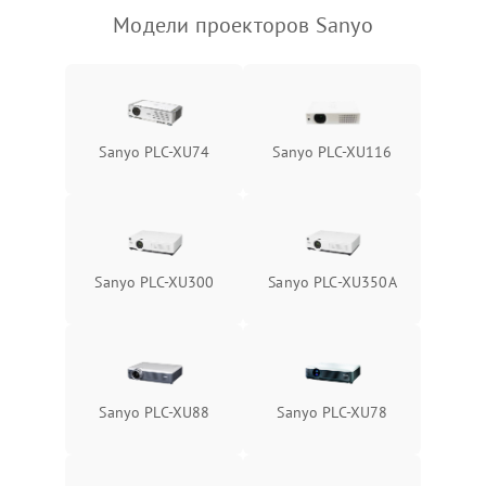
Модели проекторов Sanyo
Sanyo PLC-XU74
Sanyo PLC-XU116
Sanyo PLC-XU300
Sanyo PLC-XU350A
Sanyo PLC-XU88
Sanyo PLC-XU78