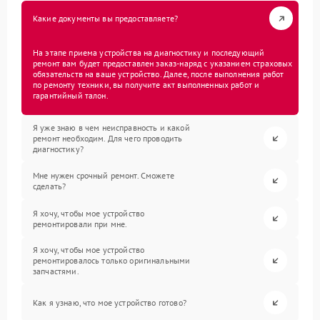
Какие документы вы предоставляете?
На этапе приема устройства на диагностику и последующий
ремонт вам будет предоставлен заказ-наряд с указанием страховых
обязательств на ваше устройство. Далее, после выполнения работ
по ремонту техники, вы получите акт выполненных работ и
гарантийный талон.
Я уже знаю в чем неисправность и какой
ремонт необходим. Для чего проводить
диагностику?
Мне нужен срочный ремонт. Сможете
сделать?
Я хочу, чтобы мое устройство
ремонтировали при мне.
Я хочу, чтобы мое устройство
ремонтировалось только оригинальными
запчастями.
Как я узнаю, что мое устройство готово?