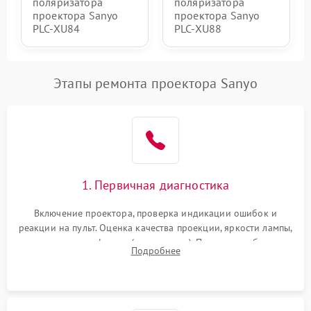
поляризатора
поляризатора
проектора Sanyo
проектора Sanyo
PLC-XU84
PLC-XU88
Этапы ремонта проектора Sanyo
1. Первичная диагностика
Включение проектора, проверка индикации ошибок и
реакции на пульт. Оценка качества проекции, яркости лампы,
наличия артефактов (точки, пятна). Проверка работы
Подробнее
системы охлаждения по уровню шума вентиляторов.