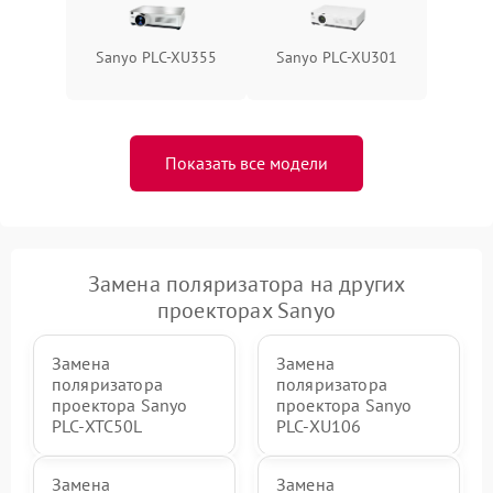
Sanyo PLC-XU355
Sanyo PLC-XU301
Показать все модели
Замена поляризатора на других
проекторах Sanyo
Замена
Замена
поляризатора
поляризатора
проектора Sanyo
проектора Sanyo
PLC-XTC50L
PLC-XU106
Замена
Замена