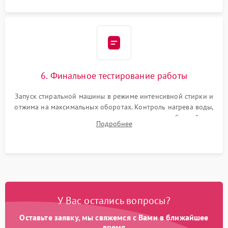
6. Финальное тестирование работы
Запуск стиральной машины в режиме интенсивной стирки и
отжима на максимальных оборотах. Контроль нагрева воды,
корректности слива, отсутствия излишних вибраций,
Подробнее
посторонних стуков и протечек под корпусом.
У Вас остались вопросы?
Оставьте заявку, мы свяжемся с Вами в ближайшее
время