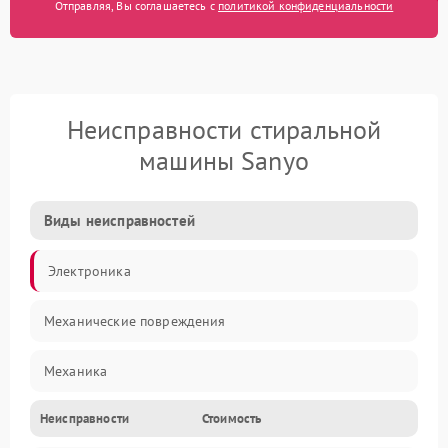
Отправляя, Вы соглашаетесь с
политикой конфиденциальности
Неисправности стиральной
машины Sanyo
Виды неисправностей
Электроника
Механические повреждения
Механика
Неисправности
Стоимость
Электропитание