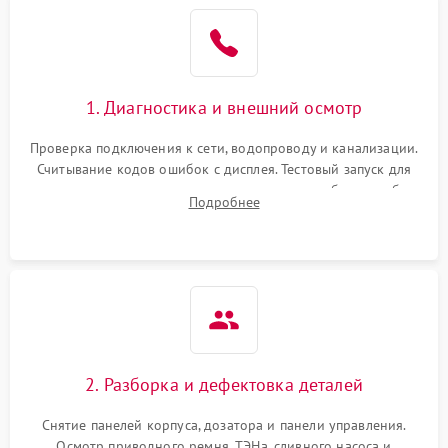
1. Диагностика и внешний осмотр
Проверка подключения к сети, водопроводу и канализации.
Считывание кодов ошибок с дисплея. Тестовый запуск для
выявления посторонних шумов, протечек или сбоев в работе
Подробнее
электронного модуля управления.
2. Разборка и дефектовка деталей
Снятие панелей корпуса, дозатора и панели управления.
Осмотр приводного ремня, ТЭНа, сливного насоса и