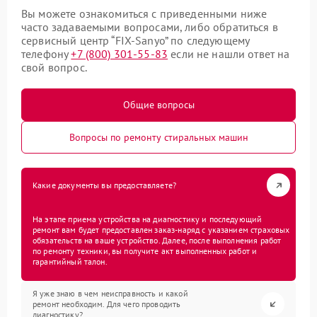
Вы можете ознакомиться с приведенными ниже
часто задаваемыми вопросами, либо обратиться в
сервисный центр “FIX-Sanyo” по следующему
телефону
+7 (800) 301-55-83
если не нашли ответ на
свой вопрос.
Общие вопросы
Вопросы по ремонту стиральных машин
Какие документы вы предоставляете?
На этапе приема устройства на диагностику и последующий
ремонт вам будет предоставлен заказ-наряд с указанием страховых
обязательств на ваше устройство. Далее, после выполнения работ
по ремонту техники, вы получите акт выполненных работ и
гарантийный талон.
Я уже знаю в чем неисправность и какой
ремонт необходим. Для чего проводить
диагностику?