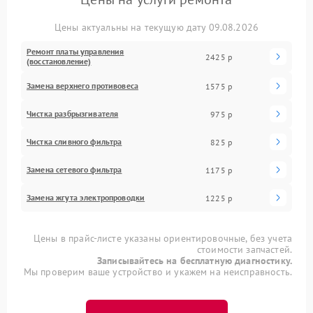
Цены актуальны на текущую дату 09.08.2026
Ремонт платы управления
2425 р
(восстановление)
Замена верхнего противовеса
1575 р
Чистка разбрызгивателя
975 р
Чистка сливного фильтра
825 р
Замена сетевого фильтра
1175 р
Замена жгута электропроводки
1225 р
Цены в прайс-листе указаны ориентировочные, без учета
стоимости запчастей.
Записывайтесь на бесплатную диагностику.
Мы проверим ваше устройство и укажем на неисправность.