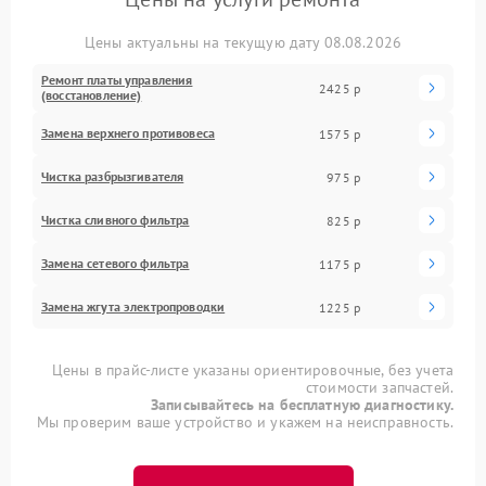
Цены актуальны на текущую дату 08.08.2026
Ремонт платы управления
2425 р
(восстановление)
Замена верхнего противовеса
1575 р
Чистка разбрызгивателя
975 р
Чистка сливного фильтра
825 р
Замена сетевого фильтра
1175 р
Замена жгута электропроводки
1225 р
Цены в прайс-листе указаны ориентировочные, без учета
стоимости запчастей.
Записывайтесь на бесплатную диагностику.
Мы проверим ваше устройство и укажем на неисправность.