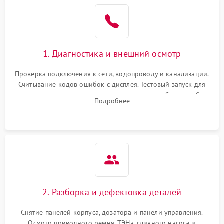
1. Диагностика и внешний осмотр
Проверка подключения к сети, водопроводу и канализации.
Считывание кодов ошибок с дисплея. Тестовый запуск для
выявления посторонних шумов, протечек или сбоев в работе
Подробнее
электронного модуля управления.
2. Разборка и дефектовка деталей
Снятие панелей корпуса, дозатора и панели управления.
Осмотр приводного ремня, ТЭНа, сливного насоса и