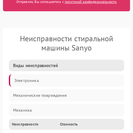
Отправляя, Вы соглашаетесь с
политикой конфиденциальности
Неисправности стиральной
машины Sanyo
Виды неисправностей
Электроника
Механические повреждения
Механика
Неисправности
Стоимость
Электропитание