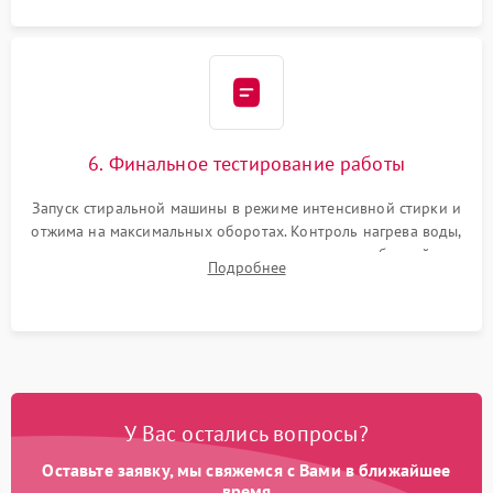
6. Финальное тестирование работы
Запуск стиральной машины в режиме интенсивной стирки и
отжима на максимальных оборотах. Контроль нагрева воды,
корректности слива, отсутствия излишних вибраций,
Подробнее
посторонних стуков и протечек под корпусом.
У Вас остались вопросы?
Оставьте заявку, мы свяжемся с Вами в ближайшее
время