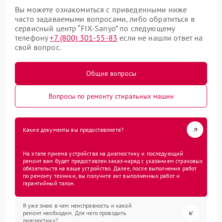
Вы можете ознакомиться с приведенными ниже
часто задаваемыми вопросами, либо обратиться в
сервисный центр “FIX-Sanyo” по следующему
телефону
+7 (800) 301-55-83
если не нашли ответ на
свой вопрос.
Общие вопросы
Вопросы по ремонту стиральных машин
Какие документы вы предоставляете?
На этапе приема устройства на диагностику и последующий
ремонт вам будет предоставлен заказ-наряд с указанием страховых
обязательств на ваше устройство. Далее, после выполнения работ
по ремонту техники, вы получите акт выполненных работ и
гарантийный талон.
Я уже знаю в чем неисправность и какой
ремонт необходим. Для чего проводить
диагностику?