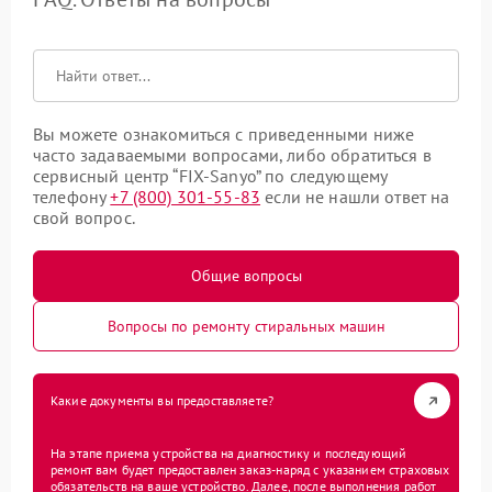
Вы можете ознакомиться с приведенными ниже
часто задаваемыми вопросами, либо обратиться в
сервисный центр “FIX-Sanyo” по следующему
телефону
+7 (800) 301-55-83
если не нашли ответ на
свой вопрос.
Общие вопросы
Вопросы по ремонту стиральных машин
Какие документы вы предоставляете?
На этапе приема устройства на диагностику и последующий
ремонт вам будет предоставлен заказ-наряд с указанием страховых
обязательств на ваше устройство. Далее, после выполнения работ