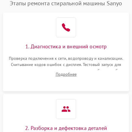
Этапы ремонта стиральной машины Sanyo
1. Диагностика и внешний осмотр
Проверка подключения к сети, водопроводу и канализации.
Считывание кодов ошибок с дисплея. Тестовый запуск для
выявления посторонних шумов, протечек или сбоев в работе
Подробнее
электронного модуля управления.
2. Разборка и дефектовка деталей