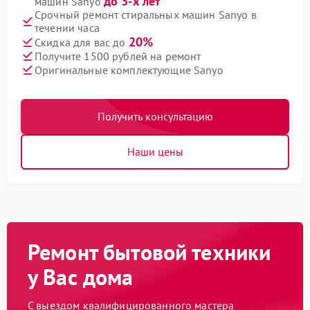
до 3-х лет
машин Sanyo
Срочный ремонт стиральных машин Sanyo в
течении часа
20%
Скидка для вас до
Получите 1500 рублей на ремонт
Оригинальные комплектующие Sanyo
Получить консультацию
Наши цены
Ремонт бытовой техники
у Вас дома
С выездом квалифицированного мастера