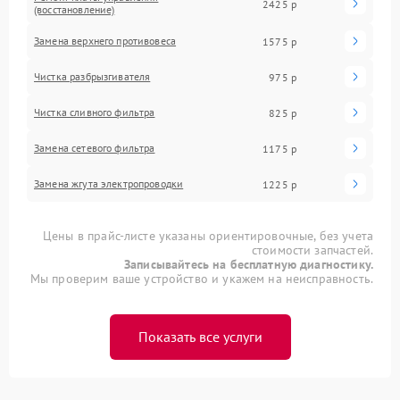
2425 р
(восстановление)
Замена верхнего противовеса
1575 р
Чистка разбрызгивателя
975 р
Чистка сливного фильтра
825 р
Замена сетевого фильтра
1175 р
Замена жгута электропроводки
1225 р
Цены в прайс-листе указаны ориентировочные, без учета
стоимости запчастей.
Записывайтесь на бесплатную диагностику.
Мы проверим ваше устройство и укажем на неисправность.
Показать все услуги