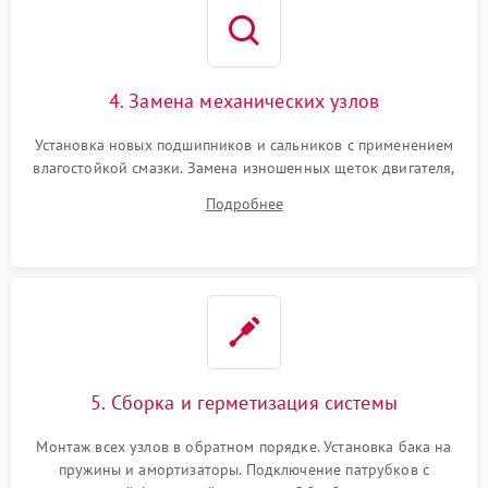
4. Замена механических узлов
Установка новых подшипников и сальников с применением
влагостойкой смазки. Замена изношенных щеток двигателя,
порванного ремня привода, неисправного сливного насоса
Подробнее
или поврежденной резиновой манжеты.
5. Сборка и герметизация системы
Монтаж всех узлов в обратном порядке. Установка бака на
пружины и амортизаторы. Подключение патрубков с