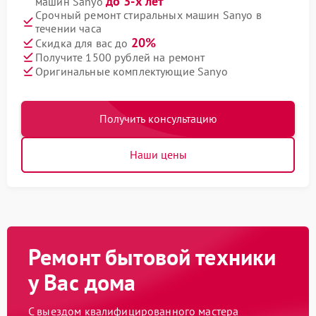
до 3-х лет
машин Sanyo
Срочный ремонт стиральных машин Sanyo в
течении часа
20%
Скидка для вас до
Получите 1500 рублей на ремонт
Оригинальные комплектующие Sanyo
Получить консультацию
Наши цены
Ремонт бытовой техники
у Вас дома
С выездом квалифицированного мастера