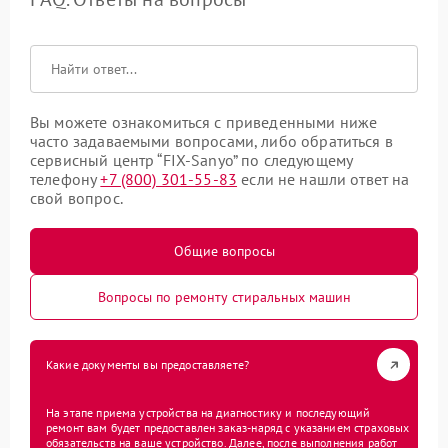
Вы можете ознакомиться с приведенными ниже
часто задаваемыми вопросами, либо обратиться в
сервисный центр “FIX-Sanyo” по следующему
телефону
+7 (800) 301-55-83
если не нашли ответ на
свой вопрос.
Общие вопросы
Вопросы по ремонту стиральных машин
Какие документы вы предоставляете?
На этапе приема устройства на диагностику и последующий
ремонт вам будет предоставлен заказ-наряд с указанием страховых
обязательств на ваше устройство. Далее, после выполнения работ