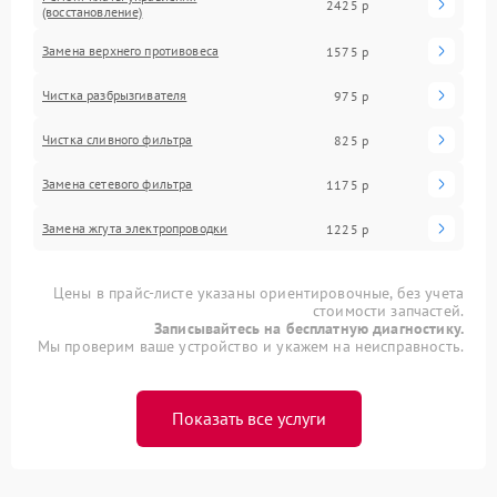
2425 р
(восстановление)
Замена верхнего противовеса
1575 р
Чистка разбрызгивателя
975 р
Чистка сливного фильтра
825 р
Замена сетевого фильтра
1175 р
Замена жгута электропроводки
1225 р
Цены в прайс-листе указаны ориентировочные, без учета
стоимости запчастей.
Записывайтесь на бесплатную диагностику.
Мы проверим ваше устройство и укажем на неисправность.
Показать все услуги