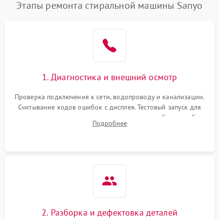
Этапы ремонта стиральной машины Sanyo
1. Диагностика и внешний осмотр
Проверка подключения к сети, водопроводу и канализации.
Считывание кодов ошибок с дисплея. Тестовый запуск для
выявления посторонних шумов, протечек или сбоев в работе
Подробнее
электронного модуля управления.
2. Разборка и дефектовка деталей