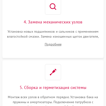
4. Замена механических узлов
Установка новых подшипников и сальников с применением
влагостойкой смазки. Замена изношенных щеток двигателя,
порванного ремня привода, неисправного сливного насоса
Подробнее
или поврежденной резиновой манжеты.
5. Сборка и герметизация системы
Монтаж всех узлов в обратном порядке. Установка бака на
пружины и амортизаторы. Подключение патрубков с