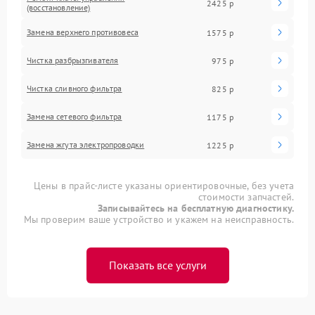
2425 р
(восстановление)
Замена верхнего противовеса
1575 р
Чистка разбрызгивателя
975 р
Чистка сливного фильтра
825 р
Замена сетевого фильтра
1175 р
Замена жгута электропроводки
1225 р
Цены в прайс-листе указаны ориентировочные, без учета
стоимости запчастей.
Записывайтесь на бесплатную диагностику.
Мы проверим ваше устройство и укажем на неисправность.
Показать все услуги