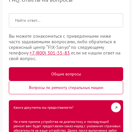
Вы можете ознакомиться с приведенными ниже
часто задаваемыми вопросами, либо обратиться в
сервисный центр “FIX-Sanyo” по следующему
телефону
+7 (800) 301-55-83
если не нашли ответ на
свой вопрос.
Общие вопросы
Вопросы по ремонту стиральных машин
Какие документы вы предоставляете?
На этапе приема устройства на диагностику и последующий
ремонт вам будет предоставлен заказ-наряд с указанием страховых
обязательств на ваше устройство. Далее, после выполнения работ