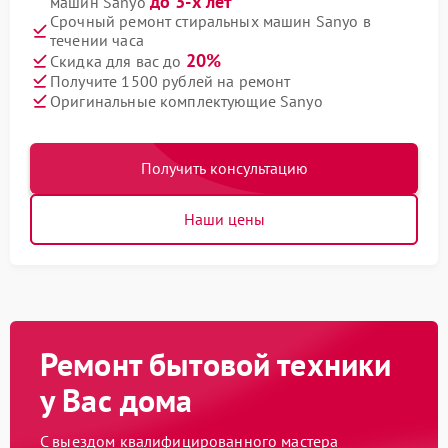
до 3-х лет
машин Sanyo
Срочный ремонт стиральных машин Sanyo в
течении часа
20%
Скидка для вас до
Получите 1500 рублей на ремонт
Оригинальные комплектующие Sanyo
Получить консультацию
Наши цены
Ремонт бытовой техники
у Вас дома
С выездом квалифицированного мастера