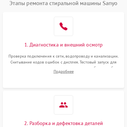
Этапы ремонта стиральной машины Sanyo
1. Диагностика и внешний осмотр
Проверка подключения к сети, водопроводу и канализации.
Считывание кодов ошибок с дисплея. Тестовый запуск для
выявления посторонних шумов, протечек или сбоев в работе
Подробнее
электронного модуля управления.
2. Разборка и дефектовка деталей