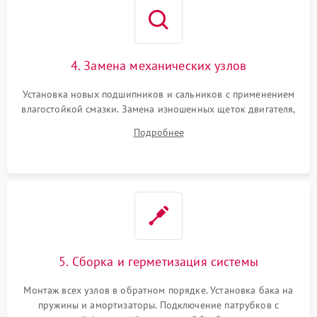
4. Замена механических узлов
Установка новых подшипников и сальников с применением
влагостойкой смазки. Замена изношенных щеток двигателя,
порванного ремня привода, неисправного сливного насоса
Подробнее
или поврежденной резиновой манжеты.
5. Сборка и герметизация системы
Монтаж всех узлов в обратном порядке. Установка бака на
пружины и амортизаторы. Подключение патрубков с