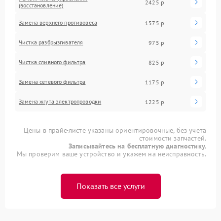
2425 р
(восстановление)
Замена верхнего противовеса
1575 р
Чистка разбрызгивателя
975 р
Чистка сливного фильтра
825 р
Замена сетевого фильтра
1175 р
Замена жгута электропроводки
1225 р
Цены в прайс-листе указаны ориентировочные, без учета
стоимости запчастей.
Записывайтесь на бесплатную диагностику.
Мы проверим ваше устройство и укажем на неисправность.
Показать все услуги