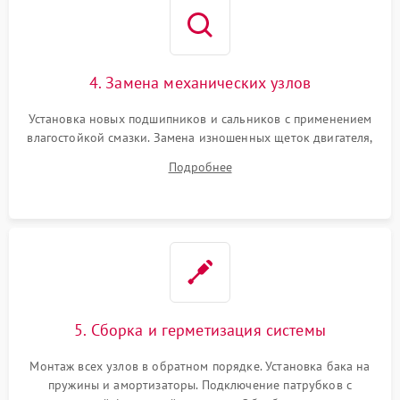
4. Замена механических узлов
Установка новых подшипников и сальников с применением
влагостойкой смазки. Замена изношенных щеток двигателя,
порванного ремня привода, неисправного сливного насоса
Подробнее
или поврежденной резиновой манжеты.
5. Сборка и герметизация системы
Монтаж всех узлов в обратном порядке. Установка бака на
пружины и амортизаторы. Подключение патрубков с