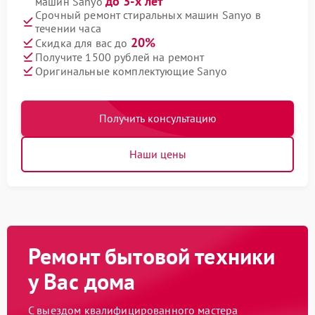
до 3-х лет
машин Sanyo
Срочный ремонт стиральных машин Sanyo в
течении часа
20%
Скидка для вас до
Получите 1500 рублей на ремонт
Оригинальные комплектующие Sanyo
Получить консультацию
Наши цены
Ремонт бытовой техники
у Вас дома
С выездом квалифицированного мастера