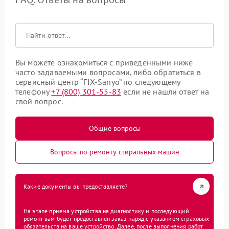
Вы можете ознакомиться с приведенными ниже
часто задаваемыми вопросами, либо обратиться в
сервисный центр “FIX-Sanyo” по следующему
телефону
+7 (800) 301-55-83
если не нашли ответ на
свой вопрос.
Общие вопросы
Вопросы по ремонту стиральных машин
Какие документы вы предоставляете?
На этапе приема устройства на диагностику и последующий
ремонт вам будет предоставлен заказ-наряд с указанием страховых
обязательств на ваше устройство. Далее, после выполнения работ