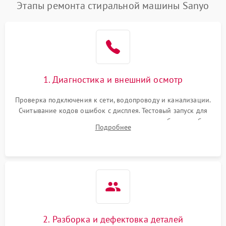
Этапы ремонта стиральной машины Sanyo
1. Диагностика и внешний осмотр
Проверка подключения к сети, водопроводу и канализации.
Считывание кодов ошибок с дисплея. Тестовый запуск для
выявления посторонних шумов, протечек или сбоев в работе
Подробнее
электронного модуля управления.
2. Разборка и дефектовка деталей