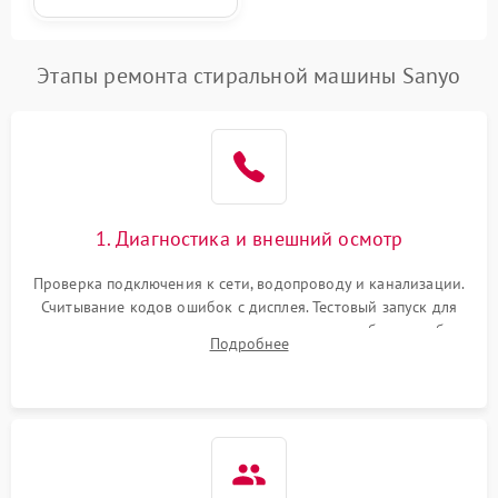
Этапы ремонта стиральной машины Sanyo
1. Диагностика и внешний осмотр
Проверка подключения к сети, водопроводу и канализации.
Считывание кодов ошибок с дисплея. Тестовый запуск для
выявления посторонних шумов, протечек или сбоев в работе
Подробнее
электронного модуля управления.