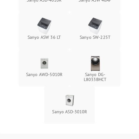
Sanyo ASD-4010R
Sanyo ASW 40AP
Sanyo ASW 36 LT
Sanyo SW-225T
Sanyo AWD-5010R
Sanyo DG-
L8033BHCT
Sanyo ASD-3010R