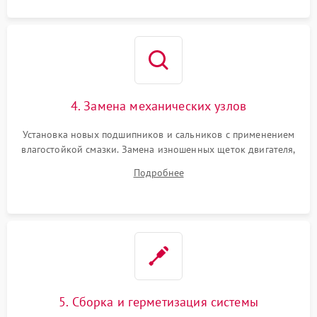
4. Замена механических узлов
Установка новых подшипников и сальников с применением
влагостойкой смазки. Замена изношенных щеток двигателя,
порванного ремня привода, неисправного сливного насоса
Подробнее
или поврежденной резиновой манжеты.
5. Сборка и герметизация системы