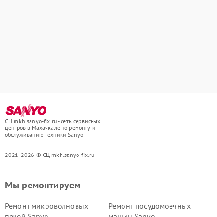
СЦ mkh.sanyo-fix.ru - сеть сервисных
центров в Махачкале по ремонту и
обслуживанию техники Sanyo
2021-2026 © СЦ mkh.sanyo-fix.ru
Мы ремонтируем
Ремонт микроволновых
Ремонт посудомоечных
печей Sanyo
машин Sanyo