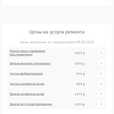
Цены на услуги ремонта
Цены актуальны на текущую дату 08.08.2026
Ремонт платы управления
2425 р
(восстановление)
Замена верхнего противовеса
1575 р
Чистка разбрызгивателя
975 р
Чистка сливного фильтра
825 р
Замена сетевого фильтра
1175 р
Замена жгута электропроводки
1225 р