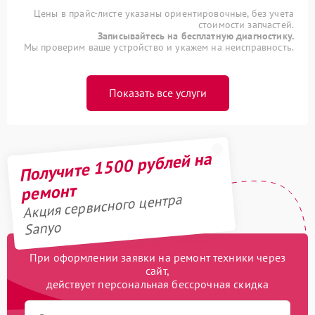
Цены в прайс-листе указаны ориентировочные, без учета
стоимости запчастей.
Записывайтесь на бесплатную диагностику.
Мы проверим ваше устройство и укажем на неисправность.
Показать все услуги
Получите 1500 рублей на
ремонт
Акция сервисного центра
Sanyo
При оформлении заявки на ремонт техники через
сайт,
действует персональная бессрочная скидка