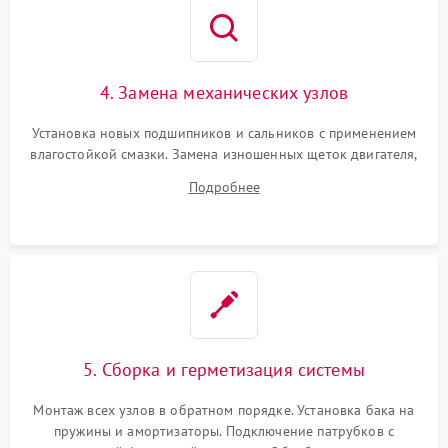
4. Замена механических узлов
Установка новых подшипников и сальников с применением
влагостойкой смазки. Замена изношенных щеток двигателя,
порванного ремня привода, неисправного сливного насоса
Подробнее
или поврежденной резиновой манжеты.
5. Сборка и герметизация системы
Монтаж всех узлов в обратном порядке. Установка бака на
пружины и амортизаторы. Подключение патрубков с