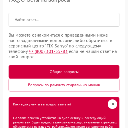
Вы можете ознакомиться с приведенными ниже
часто задаваемыми вопросами, либо обратиться в
сервисный центр “FIX-Sanyo” по следующему
телефону
+7 (800) 301-55-83
если не нашли ответ на
свой вопрос.
Общие вопросы
Вопросы по ремонту стиральных машин
Какие документы вы предоставляете?
На этапе приема устройства на диагностику и последующий
ремонт вам будет предоставлен заказ-наряд с указанием страховых
обязательств на ваше устройство. Далее, после выполнения работ