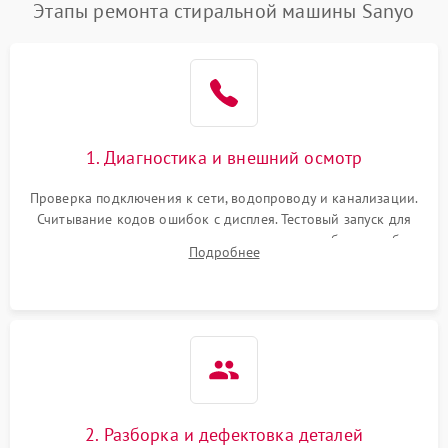
Этапы ремонта стиральной машины Sanyo
1. Диагностика и внешний осмотр
Проверка подключения к сети, водопроводу и канализации.
Считывание кодов ошибок с дисплея. Тестовый запуск для
выявления посторонних шумов, протечек или сбоев в работе
Подробнее
электронного модуля управления.
2. Разборка и дефектовка деталей