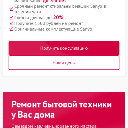
до 3-х лет
машин Sanyo
Срочный ремонт стиральных машин Sanyo в
течении часа
20%
Скидка для вас до
Получите 1500 рублей на ремонт
Оригинальные комплектующие Sanyo
Получить консультацию
Наши цены
Ремонт бытовой техники
у Вас дома
С выездом квалифицированного мастера