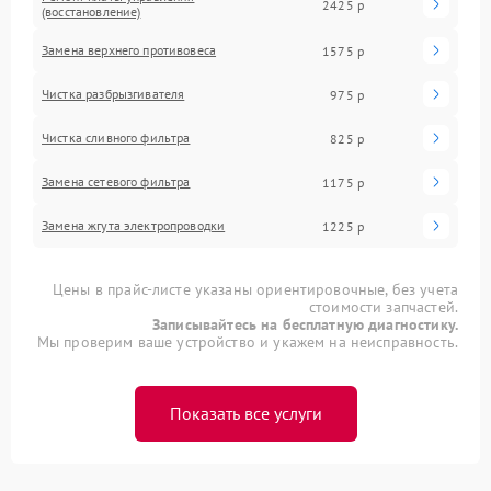
2425 р
(восстановление)
Замена верхнего противовеса
1575 р
Чистка разбрызгивателя
975 р
Чистка сливного фильтра
825 р
Замена сетевого фильтра
1175 р
Замена жгута электропроводки
1225 р
Цены в прайс-листе указаны ориентировочные, без учета
стоимости запчастей.
Записывайтесь на бесплатную диагностику.
Мы проверим ваше устройство и укажем на неисправность.
Показать все услуги