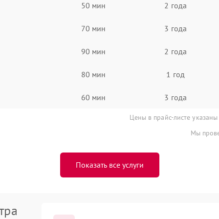
50 мин
2 года
70 мин
3 года
90 мин
2 года
80 мин
1 год
60 мин
3 года
Цены в прайс-листе указаны
Мы прове
Показать все услуги
тра