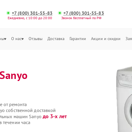
+7 (800) 301-55-83
+7 (800) 301-55-83
Ежедневно, с 10:00 до 20:00
Звонок бесплатный по РФ
ны
О нас
Отзывы
Доставка
Гарантии
Акции и скидки
Зая
Sanyo
е от ремонта
yo собственной доставкой
до 3-х лет
ральных машин Sanyo
 течении часа