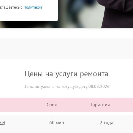
оглашаетесь с
Политикой
Цены на услуги ремонта
Цены актуальны на текущую дату 08.08.2026
Срок
Гарантия
ие)
60 мин
2 года