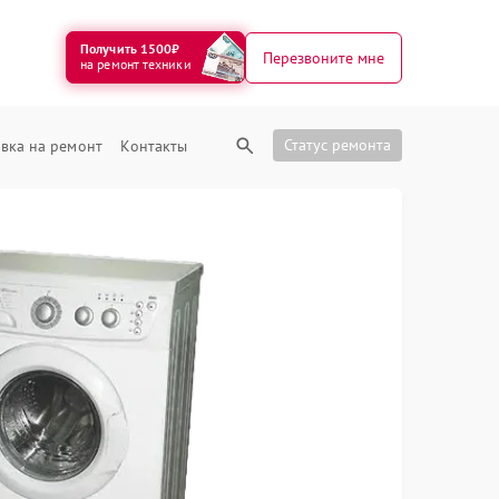
Получить 1500₽
Перезвоните мне
на ремонт техники
Статус ремонта
вка на ремонт
Контакты