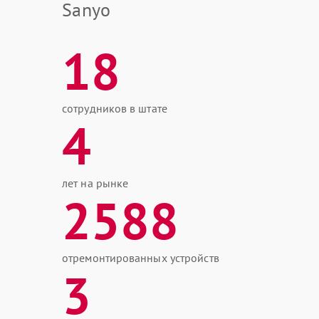
Sanyo
18
сотрудников в штате
4
лет на рынке
2588
отремонтированных устройств
3