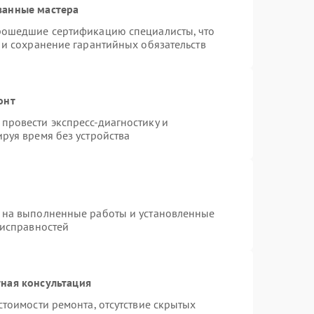
ванные мастера
рошедшие сертификацию специалисты, что
 и сохранение гарантийных обязательств
онт
провести экспресс-диагностику и
руя время без устройства
 на выполненные работы и установленные
еисправностей
ная консультация
стоимости ремонта, отсутствие скрытых