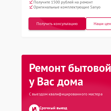
Получите 1500 рублей на ремонт
Оригинальные комплектующие Sanyo
Получить консультацию
Наши це
Ремонт бытовой
у Вас дома
С выездом квалифицированного мастера
Срочный выезд