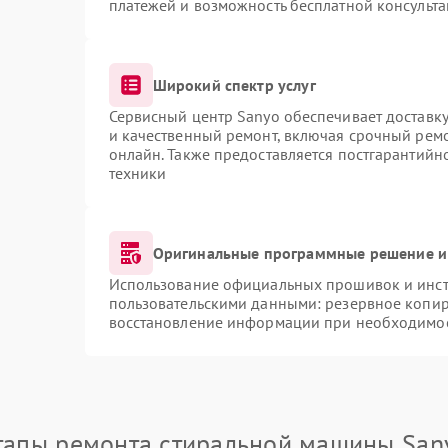
платежей и возможность бесплатной консульта
Широкий спектр услуг
Сервисный центр Sanyo обеспечивает доставку
и качественный ремонт, включая срочный ремон
онлайн. Также предоставляется постгарантий
техники
Оригинальные программные решение и
Использование официальных прошивок и инстр
пользовательскими данными: резервное копир
восстановление информации при необходимо
тапы ремонта стиральной машины San