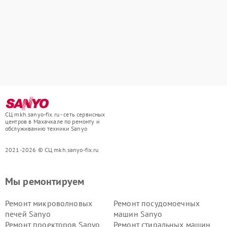
СЦ mkh.sanyo-fix.ru - сеть сервисных
центров в Махачкале по ремонту и
обслуживанию техники Sanyo
2021-2026 © СЦ mkh.sanyo-fix.ru
Мы ремонтируем
Ремонт микроволновых
Ремонт посудомоечных
печей Sanyo
машин Sanyo
Ремонт проекторов Sanyo
Ремонт стиральных машин