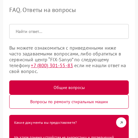
FAQ. Ответы на вопросы
Вы можете ознакомиться с приведенными ниже
часто задаваемыми вопросами, либо обратиться в
сервисный центр “FIX-Sanyo” по следующему
телефону
+7 (800) 301-55-83
если не нашли ответ на
свой вопрос.
Общие вопросы
Вопросы по ремонту стиральных машин
Какие документы вы предоставляете?
На этапе приема устройства на диагностику и последующий