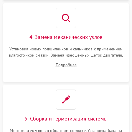
4. Замена механических узлов
Установка новых подшипников и сальников с применением
влагостойкой смазки. Замена изношенных щеток двигателя,
порванного ремня привода, неисправного сливного насоса
Подробнее
или поврежденной резиновой манжеты.
5. Сборка и герметизация системы
Монтаж всех узлов в обратном порядке. Установка бака на