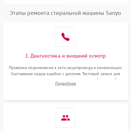
Этапы ремонта стиральной машины Sanyo
1. Диагностика и внешний осмотр
Проверка подключения к сети, водопроводу и канализации.
Считывание кодов ошибок с дисплея. Тестовый запуск для
выявления посторонних шумов, протечек или сбоев в работе
Подробнее
электронного модуля управления.