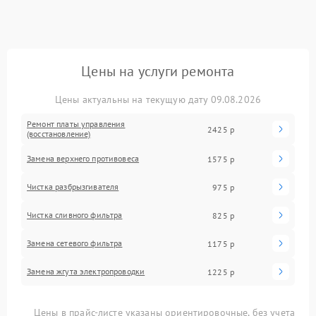
Цены на услуги ремонта
Цены актуальны на текущую дату 09.08.2026
Ремонт платы управления
2425 р
(восстановление)
Замена верхнего противовеса
1575 р
Чистка разбрызгивателя
975 р
Чистка сливного фильтра
825 р
Замена сетевого фильтра
1175 р
Замена жгута электропроводки
1225 р
Цены в прайс-листе указаны ориентировочные, без учета