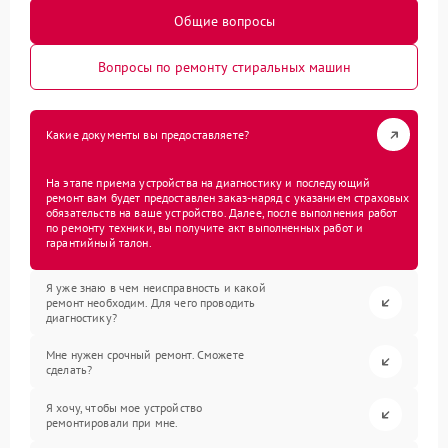
Общие вопросы
Вопросы по ремонту стиральных машин
Какие документы вы предоставляете?
На этапе приема устройства на диагностику и последующий
ремонт вам будет предоставлен заказ-наряд с указанием страховых
обязательств на ваше устройство. Далее, после выполнения работ
по ремонту техники, вы получите акт выполненных работ и
гарантийный талон.
Я уже знаю в чем неисправность и какой
ремонт необходим. Для чего проводить
диагностику?
Мне нужен срочный ремонт. Сможете
сделать?
Я хочу, чтобы мое устройство
ремонтировали при мне.