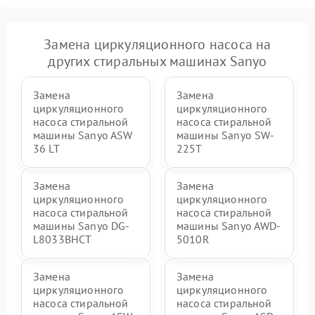
Замена циркуляционного насоса на
других стиральных машинах Sanyo
Замена
Замена
циркуляционного
циркуляционного
насоса стиральной
насоса стиральной
машины Sanyo ASW
машины Sanyo SW-
36 LT
225T
Замена
Замена
циркуляционного
циркуляционного
насоса стиральной
насоса стиральной
машины Sanyo DG-
машины Sanyo AWD-
L8033BHCT
5010R
Замена
Замена
циркуляционного
циркуляционного
насоса стиральной
насоса стиральной