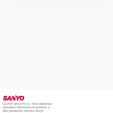
СЦ mkh.sanyo-fix.ru - сеть сервисных
центров в Махачкале по ремонту и
обслуживанию техники Sanyo