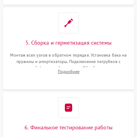
5. Сборка и герметизация системы
Монтаж всех узлов в обратном порядке. Установка бака на
пружины и амортизаторы. Подключение патрубков с
надежной фиксацией хомутами. Обработка стыков
Подробнее
герметиком для предотвращения возможных протечек воды.
6. Финальное тестирование работы