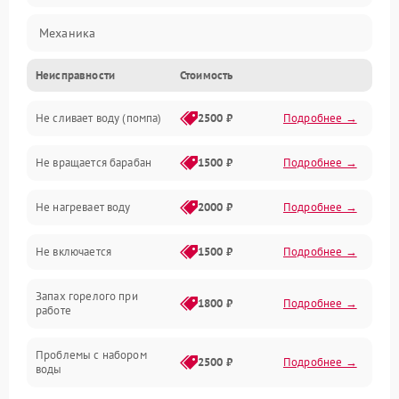
Механика
Неисправности
Стоимость
Электропитание
Не сливает воду (помпа)
2500 ₽
Подробнее →
Водоснабжение
Не вращается барабан
1500 ₽
Подробнее →
Слив
Не нагревает воду
2000 ₽
Подробнее →
Программное обеспечение
Не включается
1500 ₽
Подробнее →
Запах горелого при
1800 ₽
Подробнее →
работе
Проблемы с набором
2500 ₽
Подробнее →
воды