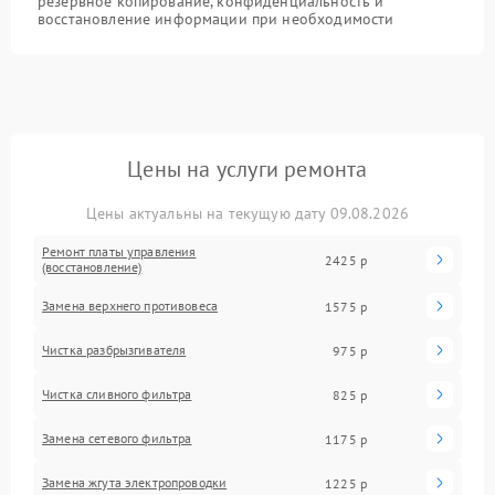
резервное копирование, конфиденциальность и
восстановление информации при необходимости
Цены на услуги ремонта
Цены актуальны на текущую дату 09.08.2026
Ремонт платы управления
2425 р
(восстановление)
Замена верхнего противовеса
1575 р
Чистка разбрызгивателя
975 р
Чистка сливного фильтра
825 р
Замена сетевого фильтра
1175 р
Замена жгута электропроводки
1225 р