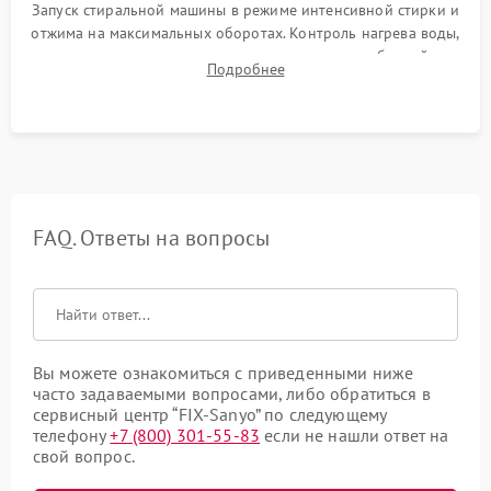
Запуск стиральной машины в режиме интенсивной стирки и
отжима на максимальных оборотах. Контроль нагрева воды,
корректности слива, отсутствия излишних вибраций,
Подробнее
посторонних стуков и протечек под корпусом.
FAQ. Ответы на вопросы
Вы можете ознакомиться с приведенными ниже
часто задаваемыми вопросами, либо обратиться в
сервисный центр “FIX-Sanyo” по следующему
телефону
+7 (800) 301-55-83
если не нашли ответ на
свой вопрос.