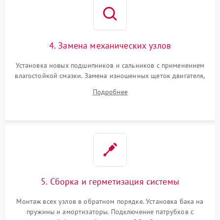
4. Замена механических узлов
Установка новых подшипников и сальников с применением
влагостойкой смазки. Замена изношенных щеток двигателя,
порванного ремня привода, неисправного сливного насоса
Подробнее
или поврежденной резиновой манжеты.
5. Сборка и герметизация системы
Монтаж всех узлов в обратном порядке. Установка бака на
пружины и амортизаторы. Подключение патрубков с