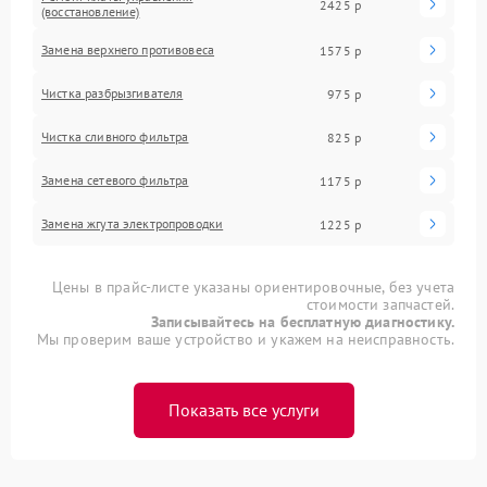
2425 р
(восстановление)
Замена верхнего противовеса
1575 р
Чистка разбрызгивателя
975 р
Чистка сливного фильтра
825 р
Замена сетевого фильтра
1175 р
Замена жгута электропроводки
1225 р
Цены в прайс-листе указаны ориентировочные, без учета
стоимости запчастей.
Записывайтесь на бесплатную диагностику.
Мы проверим ваше устройство и укажем на неисправность.
Показать все услуги