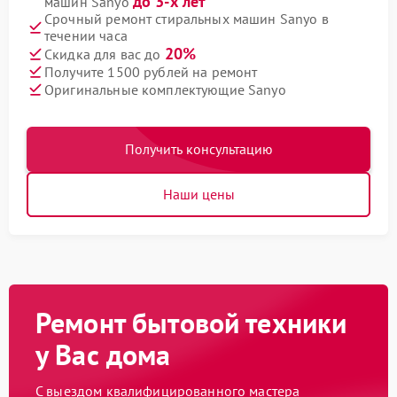
до 3-х лет
машин Sanyo
Срочный ремонт стиральных машин Sanyo в
течении часа
20%
Скидка для вас до
Получите 1500 рублей на ремонт
Оригинальные комплектующие Sanyo
Получить консультацию
Наши цены
Ремонт бытовой техники
у Вас дома
С выездом квалифицированного мастера