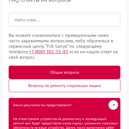
Вы можете ознакомиться с приведенными ниже
часто задаваемыми вопросами, либо обратиться в
сервисный центр “FIX-Sanyo” по следующему
телефону
+7 (800) 301-55-83
если не нашли ответ на
свой вопрос.
Общие вопросы
Вопросы по ремонту стиральных машин
Какие документы вы предоставляете?
На этапе приема устройства на диагностику и последующий
ремонт вам будет предоставлен заказ-наряд с указанием страховых
обязательств на ваше устройство. Далее, после выполнения работ