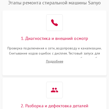
Этапы ремонта стиральной машины Sanyo
1. Диагностика и внешний осмотр
Проверка подключения к сети, водопроводу и канализации.
Считывание кодов ошибок с дисплея. Тестовый запуск для
выявления посторонних шумов, протечек или сбоев в работе
Подробнее
электронного модуля управления.
2. Разборка и дефектовка деталей