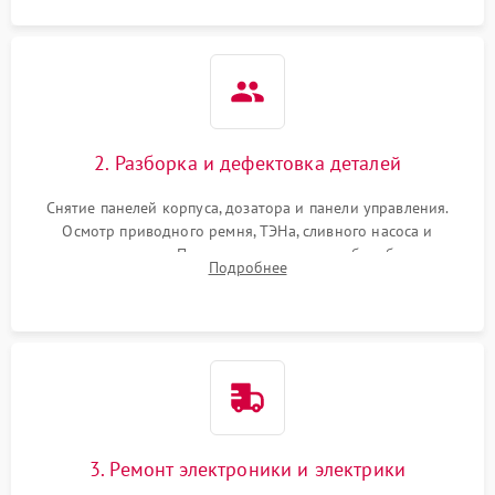
2. Разборка и дефектовка деталей
Снятие панелей корпуса, дозатора и панели управления.
Осмотр приводного ремня, ТЭНа, сливного насоса и
амортизаторов. Проверка подшипников барабана и
Подробнее
крестовины на износ, а манжеты люка на разрывы.
3. Ремонт электроники и электрики