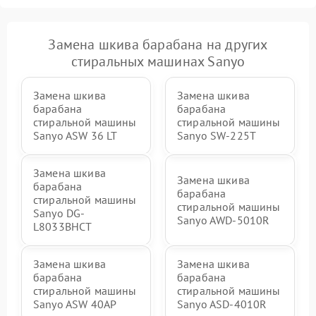
Замена шкива барабана на других
стиральных машинах Sanyo
Замена шкива
Замена шкива
барабана
барабана
стиральной машины
стиральной машины
Sanyo ASW 36 LT
Sanyo SW-225T
Замена шкива
Замена шкива
барабана
барабана
стиральной машины
стиральной машины
Sanyo DG-
Sanyo AWD-5010R
L8033BHCT
Замена шкива
Замена шкива
барабана
барабана
стиральной машины
стиральной машины
Sanyo ASW 40AP
Sanyo ASD-4010R