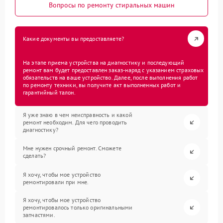
Вопросы по ремонту стиральных машин
Какие документы вы предоставляете?
На этапе приема устройства на диагностику и последующий
ремонт вам будет предоставлен заказ-наряд с указанием страховых
обязательств на ваше устройство. Далее, после выполнения работ
по ремонту техники, вы получите акт выполненных работ и
гарантийный талон.
Я уже знаю в чем неисправность и какой
ремонт необходим. Для чего проводить
диагностику?
Мне нужен срочный ремонт. Сможете
сделать?
Я хочу, чтобы мое устройство
ремонтировали при мне.
Я хочу, чтобы мое устройство
ремонтировалось только оригинальными
запчастями.