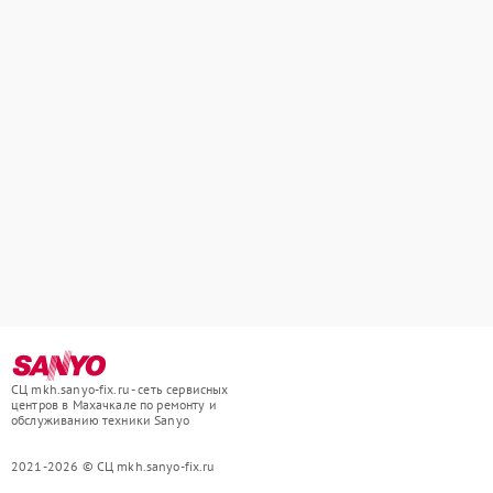
СЦ mkh.sanyo-fix.ru - сеть сервисных
центров в Махачкале по ремонту и
обслуживанию техники Sanyo
2021-2026 © СЦ mkh.sanyo-fix.ru