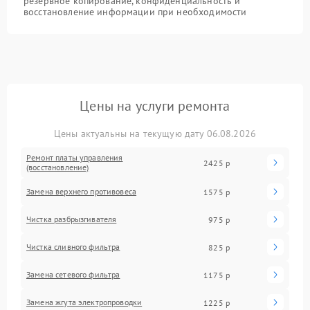
резервное копирование, конфиденциальность и
восстановление информации при необходимости
Цены на услуги ремонта
Цены актуальны на текущую дату 06.08.2026
Ремонт платы управления
2425 р
(восстановление)
Замена верхнего противовеса
1575 р
Чистка разбрызгивателя
975 р
Чистка сливного фильтра
825 р
Замена сетевого фильтра
1175 р
Замена жгута электропроводки
1225 р