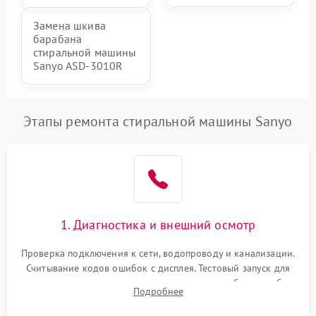
Замена шкива
барабана
стиральной машины
Sanyo ASD-3010R
Этапы ремонта стиральной машины Sanyo
1. Диагностика и внешний осмотр
Проверка подключения к сети, водопроводу и канализации.
Считывание кодов ошибок с дисплея. Тестовый запуск для
выявления посторонних шумов, протечек или сбоев в работе
Подробнее
электронного модуля управления.