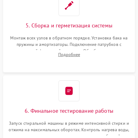
5. Сборка и герметизация системы
Монтаж всех узлов в обратном порядке. Установка бака на
пружины и амортизаторы. Подключение патрубков с
надежной фиксацией хомутами. Обработка стыков
Подробнее
герметиком для предотвращения возможных протечек воды.
6. Финальное тестирование работы
Запуск стиральной машины в режиме интенсивной стирки и
отжима на максимальных оборотах. Контроль нагрева воды,
корректности слива, отсутствия излишних вибраций,