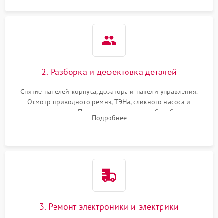
2. Разборка и дефектовка деталей
Снятие панелей корпуса, дозатора и панели управления.
Осмотр приводного ремня, ТЭНа, сливного насоса и
амортизаторов. Проверка подшипников барабана и
Подробнее
крестовины на износ, а манжеты люка на разрывы.
3. Ремонт электроники и электрики