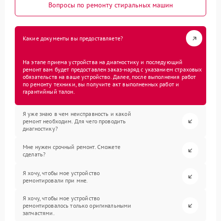
Вопросы по ремонту стиральных машин
Какие документы вы предоставляете?
На этапе приема устройства на диагностику и последующий
ремонт вам будет предоставлен заказ-наряд с указанием страховых
обязательств на ваше устройство. Далее, после выполнения работ
по ремонту техники, вы получите акт выполненных работ и
гарантийный талон.
Я уже знаю в чем неисправность и какой
ремонт необходим. Для чего проводить
диагностику?
Мне нужен срочный ремонт. Сможете
сделать?
Я хочу, чтобы мое устройство
ремонтировали при мне.
Я хочу, чтобы мое устройство
ремонтировалось только оригинальными
запчастями.