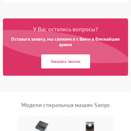
Замена ТЭНа
2200 ₽
Подробнее →
Замена платы управления
2200 ₽
Подробнее →
У Вас остались вопросы?
Оставьте заявку, мы свяжемся с Вами в ближайшее
время
Заказать звонок
Модели стиральных машин Sanyo