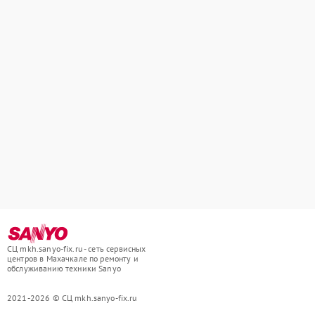
СЦ mkh.sanyo-fix.ru - сеть сервисных
центров в Махачкале по ремонту и
обслуживанию техники Sanyo
2021-2026 © СЦ mkh.sanyo-fix.ru