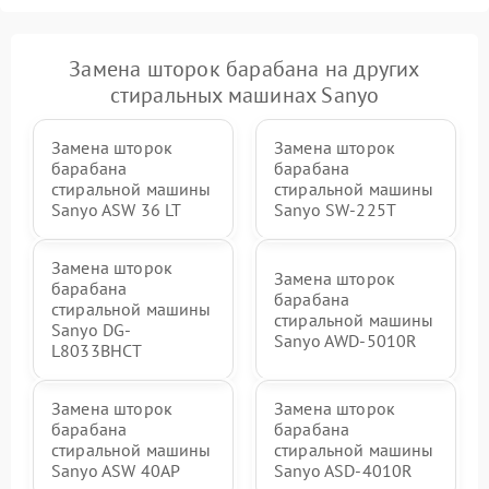
Замена шторок барабана на других
стиральных машинах Sanyo
Замена шторок
Замена шторок
барабана
барабана
стиральной машины
стиральной машины
Sanyo ASW 36 LT
Sanyo SW-225T
Замена шторок
Замена шторок
барабана
барабана
стиральной машины
стиральной машины
Sanyo DG-
Sanyo AWD-5010R
L8033BHCT
Замена шторок
Замена шторок
барабана
барабана
стиральной машины
стиральной машины
Sanyo ASW 40AP
Sanyo ASD-4010R