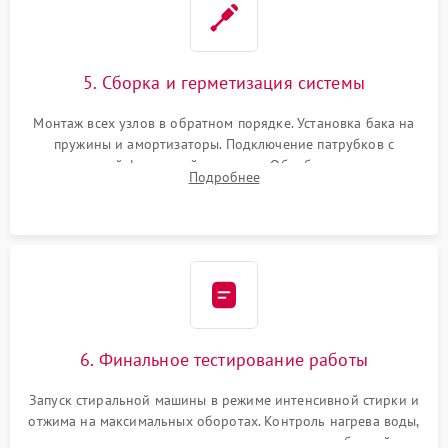
5. Сборка и герметизация системы
Монтаж всех узлов в обратном порядке. Установка бака на
пружины и амортизаторы. Подключение патрубков с
надежной фиксацией хомутами. Обработка стыков
Подробнее
герметиком для предотвращения возможных протечек воды.
6. Финальное тестирование работы
Запуск стиральной машины в режиме интенсивной стирки и
отжима на максимальных оборотах. Контроль нагрева воды,
корректности слива, отсутствия излишних вибраций,