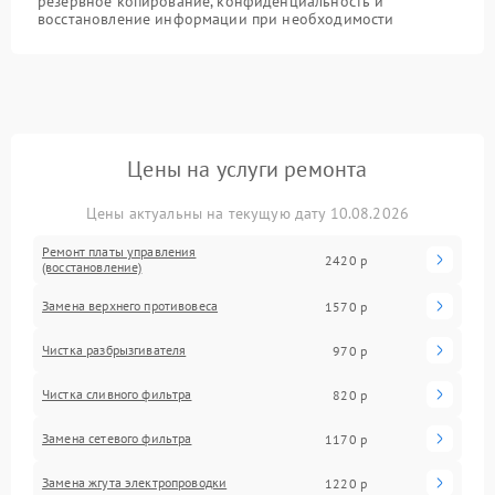
резервное копирование, конфиденциальность и
восстановление информации при необходимости
Цены на услуги ремонта
Цены актуальны на текущую дату 10.08.2026
Ремонт платы управления
2420 р
(восстановление)
Замена верхнего противовеса
1570 р
Чистка разбрызгивателя
970 р
Чистка сливного фильтра
820 р
Замена сетевого фильтра
1170 р
Замена жгута электропроводки
1220 р