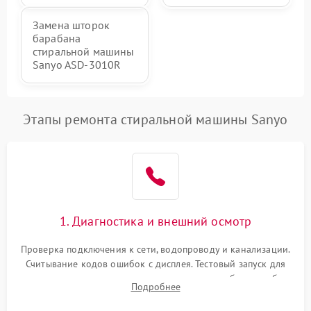
Замена шторок
барабана
стиральной машины
Sanyo ASD-3010R
Этапы ремонта стиральной машины Sanyo
1. Диагностика и внешний осмотр
Проверка подключения к сети, водопроводу и канализации.
Считывание кодов ошибок с дисплея. Тестовый запуск для
выявления посторонних шумов, протечек или сбоев в работе
Подробнее
электронного модуля управления.