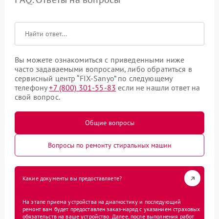
Вы можете ознакомиться с приведенными ниже
часто задаваемыми вопросами, либо обратиться в
сервисный центр “FIX-Sanyo” по следующему
телефону
+7 (800) 301-55-83
если не нашли ответ на
свой вопрос.
Общие вопросы
Вопросы по ремонту стиральных машин
Какие документы вы предоставляете?
На этапе приема устройства на диагностику и последующий
ремонт вам будет предоставлен заказ-наряд с указанием страховых
обязательств на ваше устройство. Далее, после выполнения работ