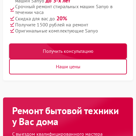
до 3-х лет
машин Sanyo
Срочный ремонт стиральных машин Sanyo в
течении часа
20%
Скидка для вас до
Получите 1500 рублей на ремонт
Оригинальные комплектующие Sanyo
Получить консультацию
Наши цены
Ремонт бытовой техники
у Вас дома
С выездом квалифицированного мастера