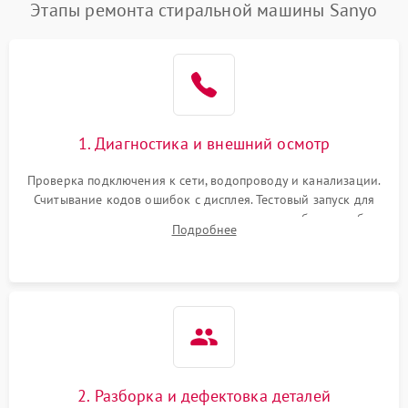
Этапы ремонта стиральной машины Sanyo
1. Диагностика и внешний осмотр
Проверка подключения к сети, водопроводу и канализации.
Считывание кодов ошибок с дисплея. Тестовый запуск для
выявления посторонних шумов, протечек или сбоев в работе
Подробнее
электронного модуля управления.
2. Разборка и дефектовка деталей