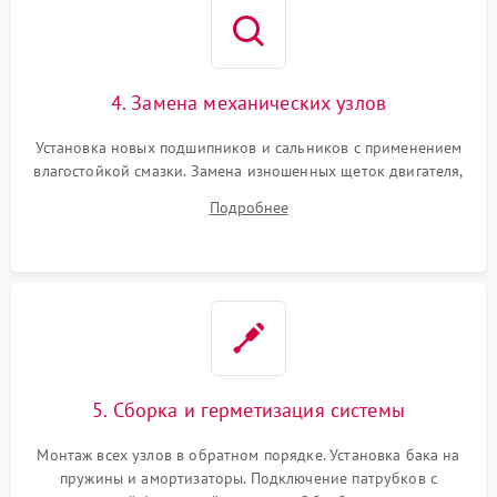
4. Замена механических узлов
Установка новых подшипников и сальников с применением
влагостойкой смазки. Замена изношенных щеток двигателя,
порванного ремня привода, неисправного сливного насоса
Подробнее
или поврежденной резиновой манжеты.
5. Сборка и герметизация системы
Монтаж всех узлов в обратном порядке. Установка бака на
пружины и амортизаторы. Подключение патрубков с