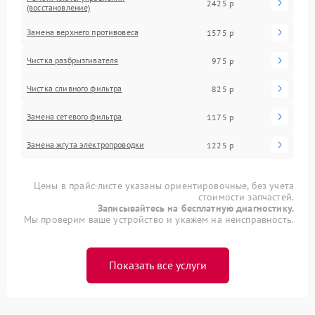
2425 р
(восстановление)
Замена верхнего противовеса
1575 р
Чистка разбрызгивателя
975 р
Чистка сливного фильтра
825 р
Замена сетевого фильтра
1175 р
Замена жгута электропроводки
1225 р
Цены в прайс-листе указаны ориентировочные, без учета
стоимости запчастей.
Записывайтесь на бесплатную диагностику.
Мы проверим ваше устройство и укажем на неисправность.
Показать все услуги